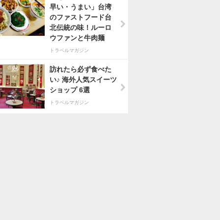
早い・うまい」台湾
のファストフード台
北伝統の味！ルーロ
ウファンと牛肉麺
トラベルマガジン
訪れたら必ず食べた
い♪ 海外人気スイーツ
ショップ 6選
トラベルマガジン