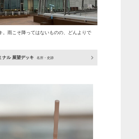
キ。雨こそ降ってはないものの、どんよりで
ミナル 展望デッキ
名所・史跡