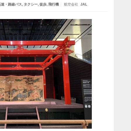
高速・路線バス
タクシー
徒歩
飛行機
航空会社
JAL