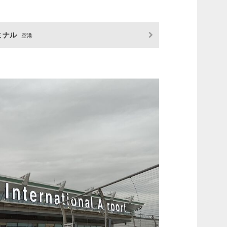
ミナル
空港