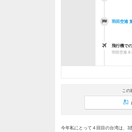
羽田空港 
飛行機で
羽田空港 8:
この
今年私にとって４回目の台湾は、3