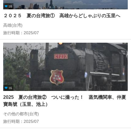
18
２０２５ 夏の台湾旅① 高雄からどしゃぶりの玉里へ
高雄(台湾)
旅行時期：2025/07
16
2025 夏の台湾旅② ついに撮った！ 蒸気機関車、仲夏
寶島號（玉里、池上）
その他の都市(台湾)
旅行時期：2025/07