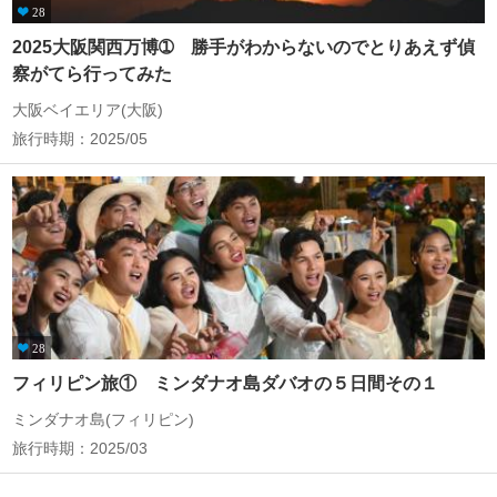
28
2025大阪関西万博➀ 勝手がわからないのでとりあえず偵
察がてら行ってみた
大阪ベイエリア(大阪)
旅行時期：2025/05
28
フィリピン旅① ミンダナオ島ダバオの５日間その１
ミンダナオ島(フィリピン)
旅行時期：2025/03