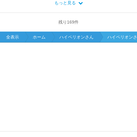
もっと見る
残り
169
件
全表示
ホーム
ハイペリオンさん
ハイペリオン