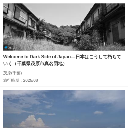
28
Welcome to Dark Side of Japan―日本はこうして朽ちて
いく（千葉県茂原市真名団地）
茂原(千葉)
旅行時期：2025/08