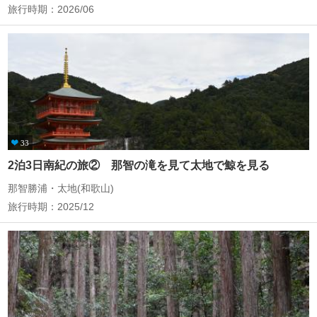
旅行時期：2026/06
33
2泊3日南紀の旅② 那智の滝を見て太地で鯨を見る
那智勝浦・太地(和歌山)
旅行時期：2025/12