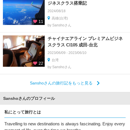
ジネスクラス搭乗記
2024/08/18
高雄(台湾)
11
by Sanshoさん
チャイナエアライン プレミアムビジネ
スクラス CI105 成田-台北
2023/06/09 - 2023/06/10
台湾
22
by Sanshoさん
Sanshoさんの旅行記をもっと見る
Sanshoさんのプロフィール
私にとって旅行とは
Travelling to new destinations is always fascinating. Enjoy every