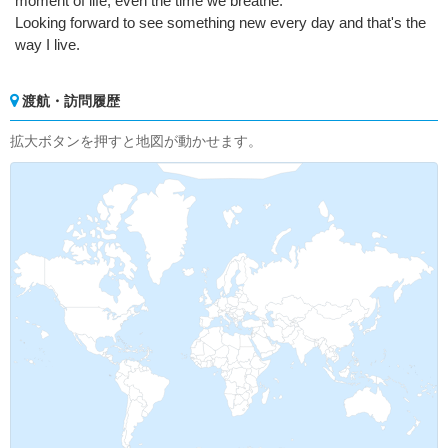
moment of life, even the time we breathe.
Looking forward to see something new every day and that's the
way I live.
渡航・訪問履歴
拡大ボタンを押すと地図が動かせます。