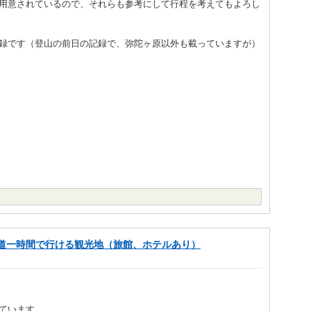
用意されているので、それらも参考にして行程を考えてもよろし
録です（登山の前日の記録で、弥陀ヶ原以外も載っていますが）
道一時間で行ける観光地（旅館、ホテルあり）
ています。