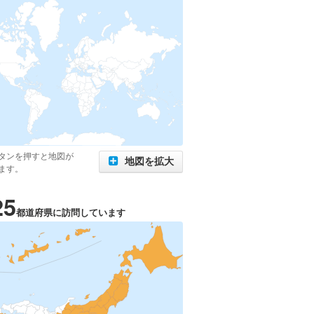
タンを押すと地図が
地図を拡大
ます。
25
都道府県に訪問しています