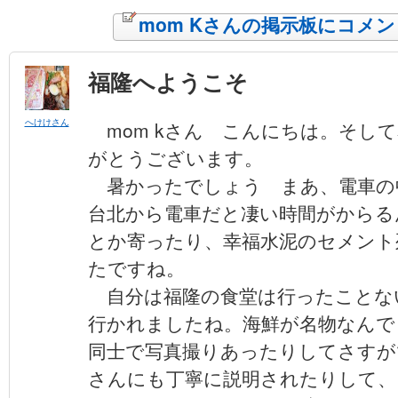
mom Kさんの掲示板にコメ
福隆へようこそ
へけけさん
mom kさん こんにちは。そし
がとうございます。
暑かったでしょう まあ、電車
台北から電車だと凄い時間がからる
とか寄ったり、幸福水泥のセメント
たですね。
自分は福隆の食堂は行ったことな
行かれましたね。海鮮が名物なんで
同士で写真撮りあったりしてさすが
さんにも丁寧に説明されたりして、