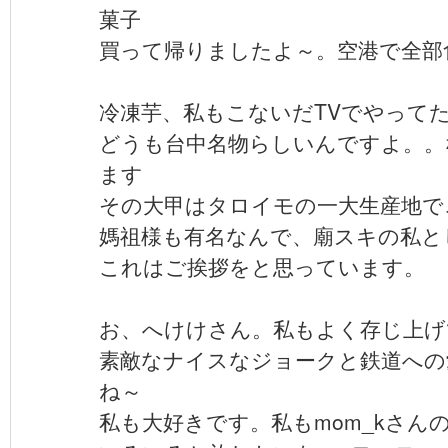
菓子
買って帰りましたよ～。空港で全部
冷凍芋、私もこないだTVでやって
どうも台中名物らしいんですよ。。
ます
その大甲はタロイモの一大生産地で
媽祖様も有名なんで、廟スキの私と
これはご挨拶をと思っています。
お、へけけさん。私もよく存じ上げ
素敵なナイスなジョークと鉄道への
ね～
私も大好きです。私もmom_kさん