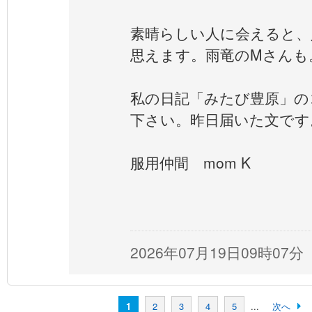
素晴らしい人に会えると、
思えます。雨竜のMさんも
私の日記「みたび豊原」の
下さい。昨日届いた文です
元抗
服用仲間 mom K
2026年07月19日09時07分
1
2
3
4
5
...
次へ