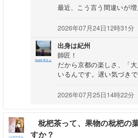
最近、こう言う間違いが増
2026年07月24日12時31分
出身は紀州
師匠！
mom Kさん
だから京都の楽しさ、「大
いるんです。遅い気づきです
2026年07月25日14時22分
枇杷茶って、果物の枇杷の葉
すか？
へけけさん