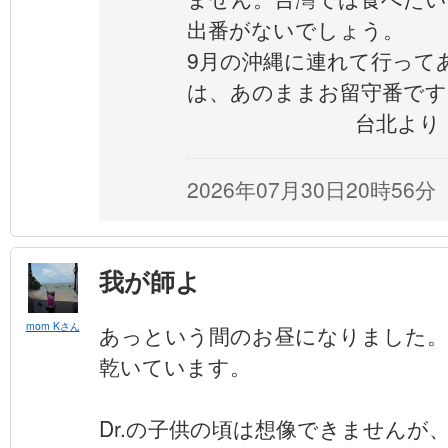
出番がないでしょう。
9月の沖縄に連れて行って
は、あのままお留守番です
台北より mo
2026年07月30日20時56分
我が師よ
mom Kさん
あっという間のお昼になりました。
乾いています。
Dr.の子供の頃は想像できませんが