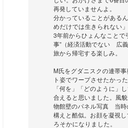
再発していませんよ。
分かっていることがあるん
めだけでは生きられない
3年前からひょんなことで
事”（経済活動でない 広
旅から帰宅する楽しみ。
M氏をグダニスクの連帯事
ト姿でワープさせたかった
「何を」「どのように」し
合えると思いました。風貌
物館壁のパネル写真 当時の
構えと酷似。お顔を凝視し
ろそかになりました。