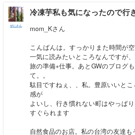
冷凍芋私も気になったので行
ぜにさん
mom_Kさん
こんばんは。すっかりまた時間が空いち
一気に読みたいところなんですが、
旅の準備+仕事。あとGWのブログ
て。。
駄目ですねぇ、、私。豊原いいとこ
感が
よいし、行き慣れない町はやっぱり
すぐられます
自然食品のお店。私の台湾の友達も