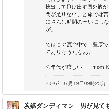
捻出して飛び出す国外旅が
間が足りない」と旅では言
にさんは時間のせいにし
が。
ではこの夏台中で、豊原で
てありそうだなあ。
あ
の年代が眩しい mom K
2026年07月19日09時23分
炭鉱ダンディマン 男が見て