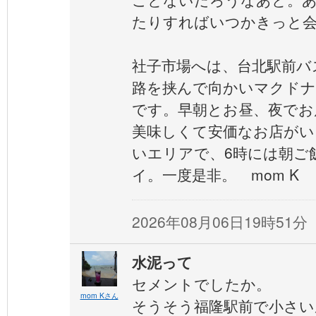
たりすればいつかきっと
社子市場へは、台北駅前バ
路を挟んで向かいマクドナ
です。早朝とお昼、夜でお
美味しくて安価なお店がい
いエリアで、6時には朝ご
イ。一度是非。 mom K
2026年08月06日19時51分
水泥って
セメントでしたか。
mom Kさん
そうそう福隆駅前で小さい