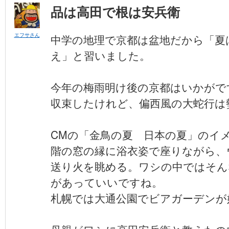
品は高田で根は安兵衛
エフサさん
中学の地理で京都は盆地だから「夏
え」と習いました。
今年の梅雨明け後の京都はいかがで
収束したけれど、偏西風の大蛇行は
CMの「金鳥の夏 日本の夏」のイ
階の窓の縁に浴衣姿で座りながら、
送り火を眺める。ワシの中ではそん
があっていいですね。
札幌では大通公園でビアガーデンが