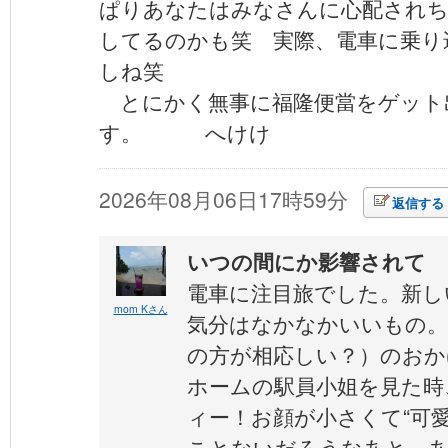
ぱりあなたはみなさんに心配されち
してるのかも笑 実際、電車に乗り
しね笑
とにかく無事に福隆便當をゲット
す。 へけけ
2026年08月06日17時59分
返信する
いつの間にか影響されて
電車に注目旅でした。新し
mom Kさん
気分はなかなかいいもの。
の方が相応しい？）のおか
ホームの駅員小姐を見た時
ィー！お顔が小さくて“可愛
ことないだろうなあと。