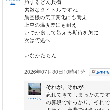
旅するどん兵衛
さん
素敵なタイトルですね
航空機の気圧変化にも耐え
上空の温度差にも耐え
いつか食して貰える期待を胸に
次は何処へ
いなかだもん
2026年07月30日10時41分
返信する
それが、それが
忘れてきてしまったのです
mom Kさん
の算段ですっかり。それ
ません。台灣では食べたい