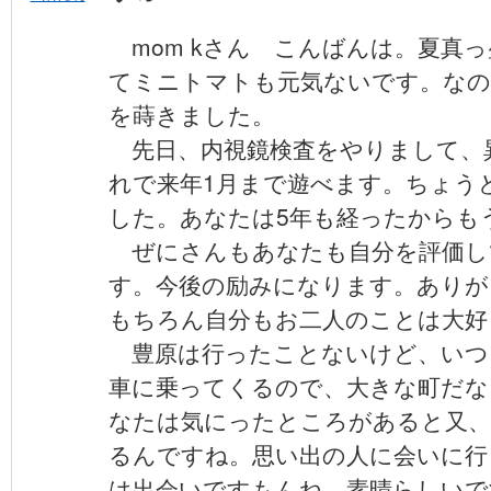
mom kさん こんばんは。夏真
てミニトマトも元気ないです。なの
を蒔きました。
先日、内視鏡検査をやりまして、
れで来年1月まで遊べます。ちょう
した。あなたは5年も経ったからも
ぜにさんもあなたも自分を評価し
す。今後の励みになります。あり
もちろん自分もお二人のことは大好
豊原は行ったことないけど、いつ
車に乗ってくるので、大きな町だな
なたは気にったところがあると又、
るんですね。思い出の人に会いに行
は出会いですもんね。素晴らし