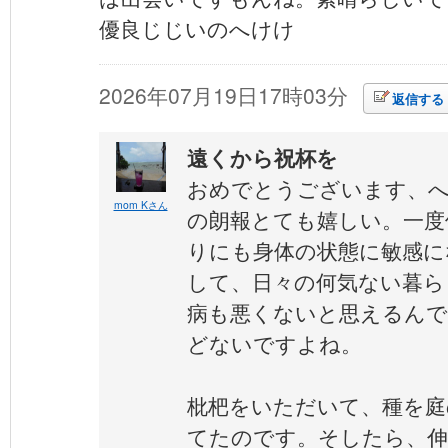
優良じじいのへけけ
2026年07月19日17時03分
返信する
遠くから祝杯を
おめでとうございます、
mom Kさん
の朗報とても嬉しい。一度
りにも身体の状態に敏感に
して、日々の何気ない暮ら
病も悪くないと思えるんです
どないですよね。
枇杷をいただいて、種を庭
てたのです。そしたら、伸