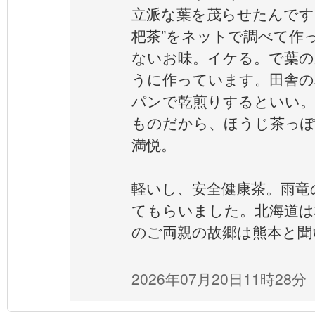
立派な葉を茂らせたんです
杷茶”をネットで調べて作
ないお味。イケる。で葉の
うに作っています。田舎の
パンで乾煎りするといい。
ものだから、ほうじ茶っぽ
満悦。
軽いし、安全健康茶。雨竜
てもらいました。北海道は
のご両親の故郷は熊本と聞
2026年07月20日11時28分