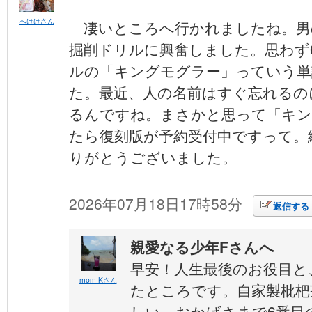
へけけさん
凄いところへ行かれましたね。男
掘削ドリルに興奮しました。思わず
ルの「キングモグラー」っていう単
た。最近、人の名前はすぐ忘れるの
るんですね。まさかと思って「キン
たら復刻版が予約受付中ですって。
りがとうございました。
2026年07月18日17時58分
返信する
親愛なる少年Fさんへ
早安！人生最後のお役目と
mom Kさん
たところです。自家製枇杷
しい。おかげさまで6番目