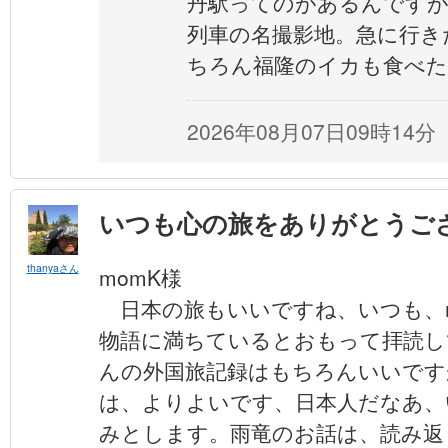
丹駅ってのがあるんです
列車の名撮影地。急に行き
ちろん福隆のイカも食べた
2026年08月07日09時14分
いつも心の旅をありがとうご
thanyaさん
momK様
日本の旅もいいですね、いつも、m
物語に満ちているとおもって拝読し
んの外国旅記録はもちろんいいです
は、よりよいです、日本人だなあ、
みとします。雨竜のお話は、読み返