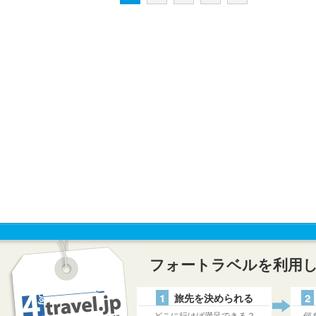
フォートラベルを利用
1
旅先を決められる
2
どこに行けば満足できる？
何