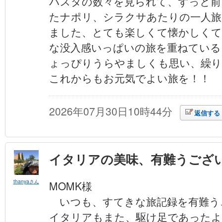
パスタの数々を見られて、ずっと前
たナポリ、シラクサあたりの一人旅
ました、とても楽しくて懐かしくて
な没入感いっぱいの旅を重ねている
ょっぴりうらやましくも思い、繰り
これからもお元気でよい旅を！！
2026年07月30日10時44分
返信する
イタリアの美味、有難うござ
thanyaさん
MOMK様
いつも、すてきな旅記録を有難う
イタリアもまた、駆け足であったよ