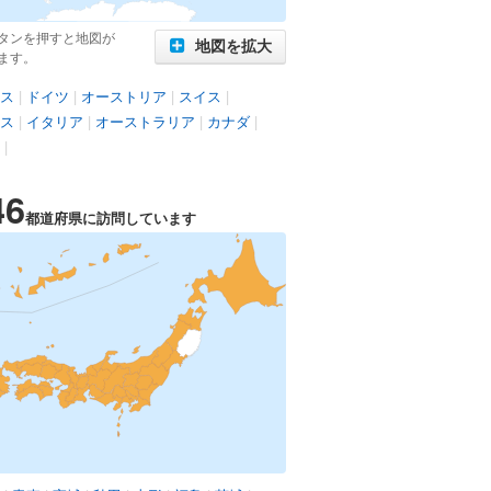
タンを押すと地図が
地図を拡大
ます。
ス
|
ドイツ
|
オーストリア
|
スイス
|
ス
|
イタリア
|
オーストラリア
|
カナダ
|
|
46
都道府県に訪問しています