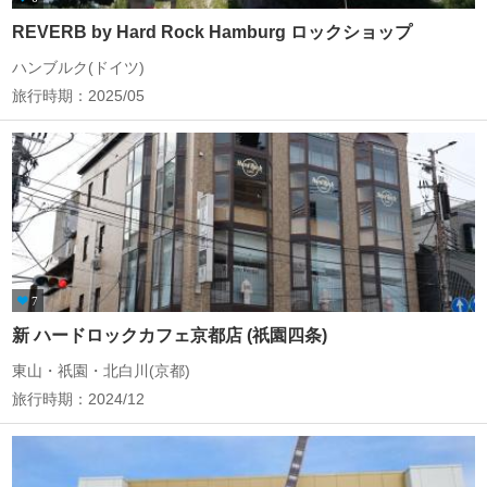
REVERB by Hard Rock Hamburg ロックショップ
ハンブルク(ドイツ)
旅行時期：2025/05
7
新 ハードロックカフェ京都店 (祇園四条)
東山・祇園・北白川(京都)
旅行時期：2024/12