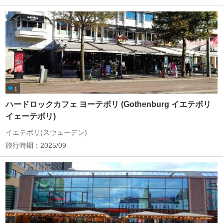
1
ハードロックカフェ ヨーテボリ (Gothenburg イエテボリ
イェーテボリ)
イエテボリ(スウェーデン)
旅行時期：2025/09