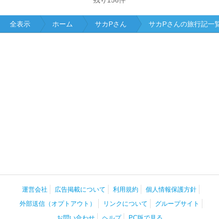
残り
156
件
全表示
ホーム
サカPさん
サカPさんの旅行記一
運営会社
広告掲載について
利用規約
個人情報保護方針
外部送信（オプトアウト）
リンクについて
グループサイト
お問い合わせ
ヘルプ
PC版で見る