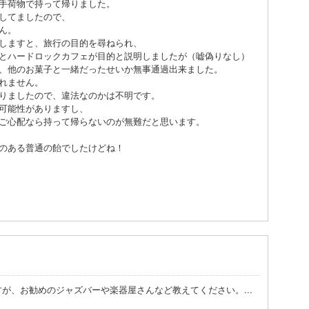
手荷物で持って帰りました。
してましたので、
ん。
しますと、旅行の目的を尋ねられ、
とハードロックカフェが目的と説明しましたが（嘘偽りなし）
、他のお菓子と一緒だったせいか無事通過出来ました。
れません。
りましたので、違法なのかは不明です。
可能性がありますし、
ご心配なら持って帰らないのが無難だと思います。
のある普通の飴でしたけどね！
が、お勧めのジャズバーや楽器屋さんなど教えてください。...