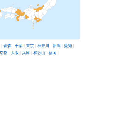
|
青森
|
千葉
|
東京
|
神奈川
|
新潟
|
愛知
|
京都
|
大阪
|
兵庫
|
和歌山
|
福岡
|