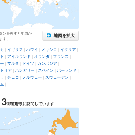
タンを押すと地図が
地図を拡大
ます。
カ
|
イギリス
|
ハワイ
|
メキシコ
|
イタリア
|
ト
|
アイルランド
|
オランダ
|
フランス
|
ー
|
マルタ
|
ドイツ
|
カンボジア
|
トリア
|
ハンガリー
|
スペイン
|
ポーランド
|
ラ
|
チェコ
|
ノルウェー
|
スウェーデン
|
ム
|
13
都道府県に訪問しています