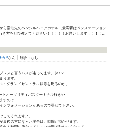
から宿泊先のペンシルベニアホテル（最寄駅はペンステーション
行き方をぜひ教えてください！！！！！お願いします！！！！...
サカP
さん
経験：なし
プレスと言うバスが走ってます。$11？
まります。
ナル・グランドセントラル駅等を周るのか、
のポートオーソリティバスターミナル行きや
ますので、
インフォメーションがあるので尋ねて下さい。
けしてくれますよ。
が最後の方になった場合は、時間が掛かります。
終わる時間に重なってしまい渋滞で動かなくなって、