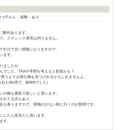
サカP
さん
経験：あり
間に数件あります。
で、クラシック系等は判りません。
前ですので古い情報になりますので、
います。
りましたが、
んでした。TAXや手間を考えると割高かも？
ら日本で買うよりお得な物を見つけれるかもしれませんよ。
た65JBで、$3800でした)
ンの物も豊富で楽しいと思います。
されてる店もあり、
合も有りますので、荷物の少ない時に行くのが賢明です。
にしたら安全だと思います。
ます。