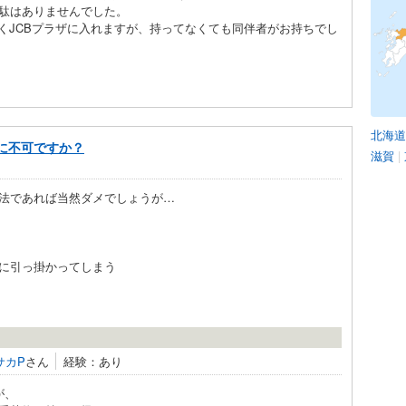
駄はありませんでした。
くJCBプラザに入れますが、持ってなくても同伴者がお持ちでし
北海道
に不可ですか？
滋賀
|
法であれば当然ダメでしょうが…
に引っ掛かってしまう
サカP
さん
経験：あり
が、