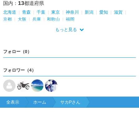
13
国内：
都道府県
北海道
青森
千葉
東京
神奈川
新潟
愛知
滋賀
京都
大阪
兵庫
和歌山
福岡
もっと見る
フォロー（0）
フォロワー（4）
全表示
ホーム
サカPさん