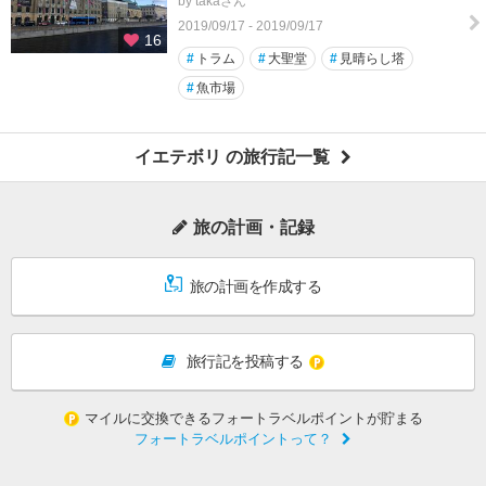
by takaさん
2019/09/17 - 2019/09/17
16
#
トラム
#
大聖堂
#
見晴らし塔
#
魚市場
イエテボリ の旅行記一覧
旅の計画・記録
旅の計画を作成する
旅行記を投稿する
マイルに交換できるフォートラベルポイントが貯まる
フォートラベルポイントって？