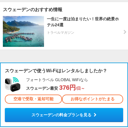
スウェーデンのおすすめ情報
一生に一度は泊まりたい！世界の絶景ホ
テル24選
トラベルマガジン
スウェーデンで使うWi-Fiはレンタルしましたか？
フォートラベル GLOBAL WiFiなら
376円
スウェーデン最安
/日～
空港で受取・返却可能
お得なポイントがたまる
スウェーデンの料金プランを見る