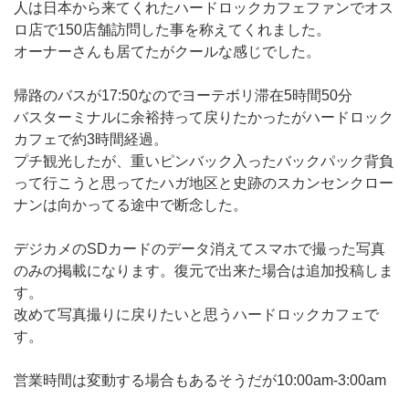
人は日本から来てくれたハードロックカフェファンでオス
ロ店で150店舗訪問した事を称えてくれました。
オーナーさんも居てたがクールな感じでした。
帰路のバスが17:50なのでヨーテボリ滞在5時間50分
バスターミナルに余裕持って戻りたかったがハードロック
カフェで約3時間経過。
プチ観光したが、重いピンバック入ったバックパック背負
って行こうと思ってたハガ地区と史跡のスカンセンクロー
ナンは向かってる途中で断念した。
デジカメのSDカードのデータ消えてスマホで撮った写真
のみの掲載になります。復元で出来た場合は追加投稿しま
す。
改めて写真撮りに戻りたいと思うハードロックカフェで
す。
営業時間は変動する場合もあるそうだが10:00am-3:00am