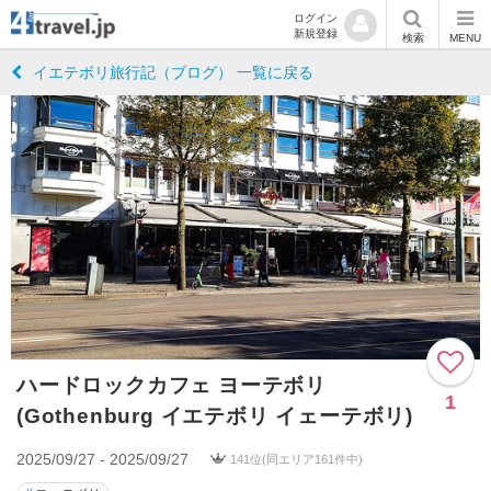
ログイン
新規登録
検索
MENU
イエテボリ旅行記（ブログ） 一覧に戻る
ハードロックカフェ ヨーテボリ
1
(Gothenburg イエテボリ イェーテボリ)
2025/09/27 - 2025/09/27
141位(同エリア161件中)