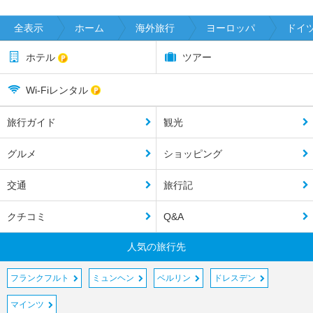
全表示
ホーム
海外旅行
ヨーロッパ
ドイ
ホテル
ツアー
Wi-Fiレンタル
旅行ガイド
観光
グルメ
ショッピング
交通
旅行記
クチコミ
Q&A
人気の旅行先
フランクフルト
ミュンヘン
ベルリン
ドレスデン
マインツ