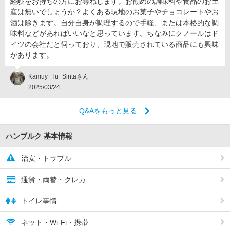
経験をお持ちの方にお尋ねします。お勧めの調味料や食品のお土
産は無いでしょうか？よくある現地のお菓子やチョコレートやお
酒は除きます。自分自身が調理するので手軽、または本格的な調
味料などがあればいいなと思っています。ちなみにクノールはド
イツの会社だと伺っており、現地で販売されている商品にも興味
があります。
Kamuy_Tu_Sintaさん
2025/03/24
Q&Aをもっと見る
ハンブルク 基本情報
治安・トラブル
通貨・両替・クレカ
トイレ事情
ネット・Wi-Fi・携帯