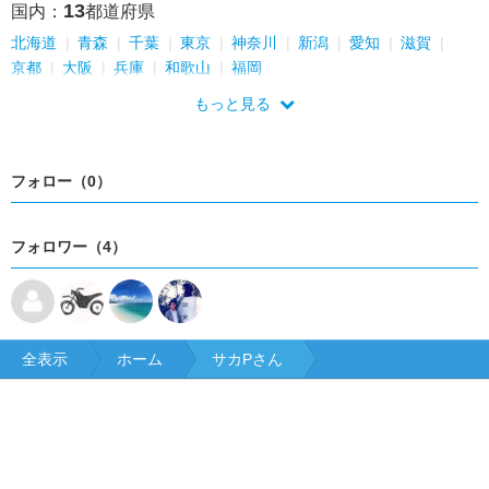
13
国内：
都道府県
北海道
青森
千葉
東京
神奈川
新潟
愛知
滋賀
京都
大阪
兵庫
和歌山
福岡
もっと見る
フォロー（0）
フォロワー（4）
全表示
ホーム
サカPさん