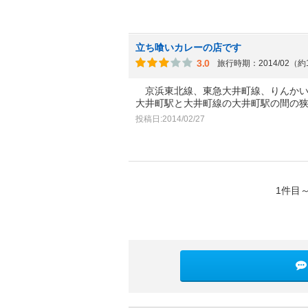
立ち喰いカレーの店です
3.0
旅行時期：2014/02（約
京浜東北線、東急大井町線、りんかい
大井町駅と大井町線の大井町駅の間の
投稿日:2014/02/27
1件目