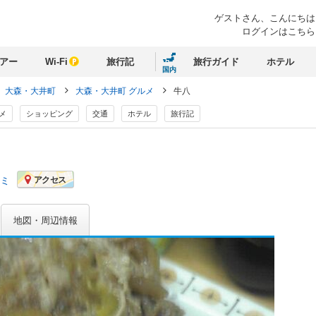
ゲストさん、
こんにちは
ログインはこちら
アー
Wi-Fi
旅行記
旅行ガイド
ホテル
国内
大森・大井町
大森・大井町 グルメ
牛八
メ
ショッピング
交通
ホテル
旅行記
コミ
アクセス
地図・周辺情報