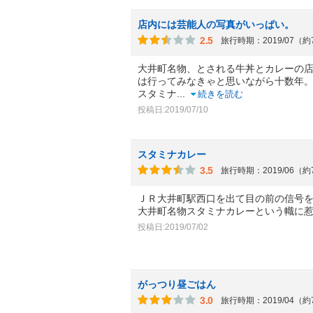
店内には芸能人の写真がいっぱい。
2.5
旅行時期：2019/07（
大井町名物、とされる牛丼とカレーの
は行ってみなきゃと思いながら十数年
スタミナ
...
続きを読む
投稿日:2019/07/10
スタミナカレー
3.5
旅行時期：2019/06（
ＪＲ大井町駅西口を出て目の前の信号
大井町名物スタミナカレーという幟に
投稿日:2019/07/02
がっつり昼ごはん
3.0
旅行時期：2019/04（