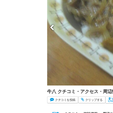
牛八 クチコミ・アクセス・周辺
クチコミ
を投稿
クリップ
する