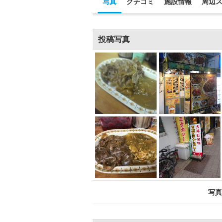
写真
クチコミ
施設情報
周辺
投稿写真
写真