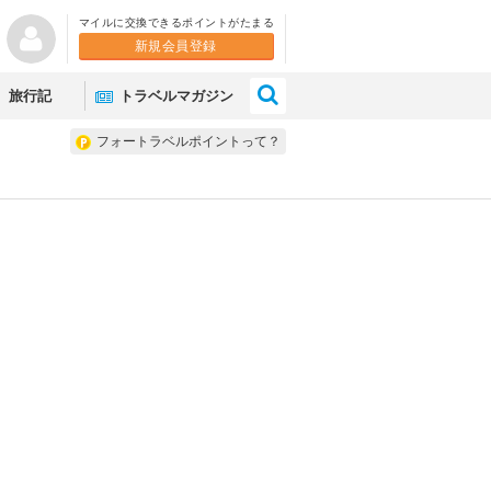
マイルに交換できるポイントがたまる
新規会員登録
×
旅行記
トラベルマガジン
フォートラベルポイントって？