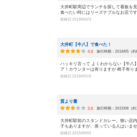
大井町駅周辺でランチを探して看板を
食べたい時にはリーズナブルなお店で
投稿日:2019/04/23
大井町【牛八】で食べた！
4.0
旅行時期：2018/05（
ハッキリ言って よくわからない【牛八
ア！カウンターは有りますが 椅子有りま
投稿日:2018/05/19
質より量
3.0
旅行時期：2015/08（約
大井町駅前のスタンドカレー。狭い店内
子もありますが、座っている人はいま
投稿日:2015/08/03