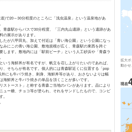
)で20～30分程度のところに「浅虫温泉」という温泉地があ
。
青森駅からバスで30分程度、「三内丸山遺跡」という遺跡があ
料の展示があります。
したが八甲田丸、加えて付近は「青い海公園」という公園になっ
なみにこの青い海公園、敷地規模が広く、青森駅の東西を跨ぐ
要します。敷地内には「駅前ビーチ」という人工砂浜や「青森ラ
。
拡大ボ
という海鮮丼が有名ですが、帆立を召し上がりたいのであれば、
動かせ
り、そちらが有名です。個人的には青森駅近くに位置する「pop
以外にも牛バラ焼き、刺身、海鮮丼等があり、おさないよりは幅
は海鮮丼と牛バラ焼きの単品を頂くことが多いです。
現在
リストースト」と称する青森ご当地のパンがあります。品により
ニュー糖、チョコ等が塗られ、それをサンドしたもので、コンビ
す。
。