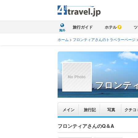
旅行ガイド
ホテル
ツ
海外
ホーム
>
フロンティアさんのトラベラーページ
フロンテ
メイン
旅行記
写真
クチコ
フロンティアさんのQ＆A