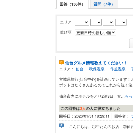
回答（156件）
質問（7件）
エリア
並び順
仙台グルメ情報教えてください！
エリア：
仙台
秋保温泉
作並温泉
宮城県旅行(仙台中心)を計画しています
ポットはたくさんあるのでこれから泣く泣
仙台市内にホテルをとり2泊3日、女...
もっ
この回答は
3人
の人に役立ちました
回答日：2026/01/31 18:29:11
回答者：
こんにちは。①牛たんのお店、②仙台