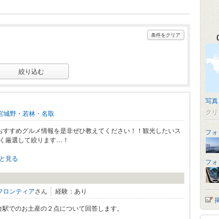
条件をクリア
写真
クリ
宮城野・若林・名取
！おすすめグルメ情報を是非ぜひ教えてください！！観光したいス
フォ
く厳選して絞ります…！
と見る
フォ
フロンティア
さん
経験：あり
駅でのお土産の２点について回答します。