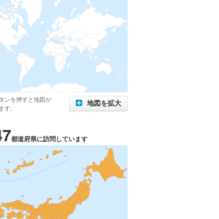
タンを押すと地図が
地図を拡大
ます。
47
都道府県に訪問しています