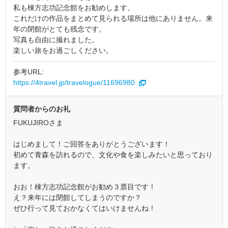
私も棟方志功記念館をお勧めします。
これだけの作品をまとめて見られる場所は他にありません。来
年の閉館がとても残念です。
写真も自由に撮れました。
楽しい旅をお過ごしください。
参考URL:
https://4travel.jp/travelogue/11696980
質問者からのお礼
FUKUJIROさま
はじめまして！ご回答をありがとうございます！
初めて青森を訪れるので、文化や食を楽しみたいと思っており
ます。
おお！棟方志功記念館がお勧め３票目です！
え？来年には閉館してしまうのですか？
ぜひ行って見ておかなくてはいけませんね！