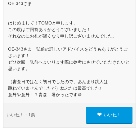
OE-343さま
はじめまして！TOMOと申します。
この度はご回答ありがとうございました！
それなのにお礼が遅くなり申し訳ございませんでした。
OE-343さま 弘前の詳しいアドバイスをどうもありがとうご
ざいます！
ぜひ次回 弘前へまいります際に参考にさせていただきたいと
思います。
（審査日ではなく初日でしたので、あんまり跳人は
跳ねていませんでしたが）ねぶたは最高でした♪
意外や意外！？青森 暑かったです＠
いいね！：
1
票
いいね！