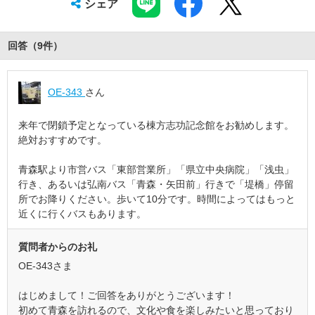
シェア
回答（
9
件
）
OE-343
さん
来年で閉鎖予定となっている棟方志功記念館をお勧めします。
絶対おすすめです。
青森駅より市営バス「東部営業所」「県立中央病院」「浅虫」
行き、あるいは弘南バス「青森・矢田前」行きで「堤橋」停留
所でお降りください。歩いて10分です。時間によってはもっと
近くに行くバスもあります。
質問者からのお礼
OE-343さま
はじめまして！ご回答をありがとうございます！
初めて青森を訪れるので、文化や食を楽しみたいと思っており