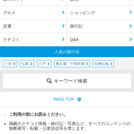
グルメ
ショッピング
交通
旅行記
クチコミ
Q&A
人気の旅行先
三沢
弘前
八戸
奥入瀬・十和田湖
白神山地
キーワード検索
PAGE TOP
ご利用の前にお読みください。
掲載のクチコミ情報・旅行記・写真など、すべてのコンテンツの
無断複写・転載・公衆送信等を禁じます。