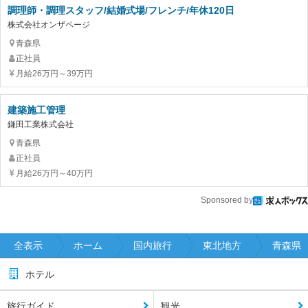
調理師・調理スタッフ/結婚式場/フレンチ/年休120日
株式会社オンザページ
青森県
正社員
月給26万円～39万円
建築施工管理
鎌田工業株式会社
青森県
正社員
月給26万円～40万円
Sponsored by
全表示
ホーム
国内旅行
東北地方
青森県
ホテル
旅行ガイド
観光