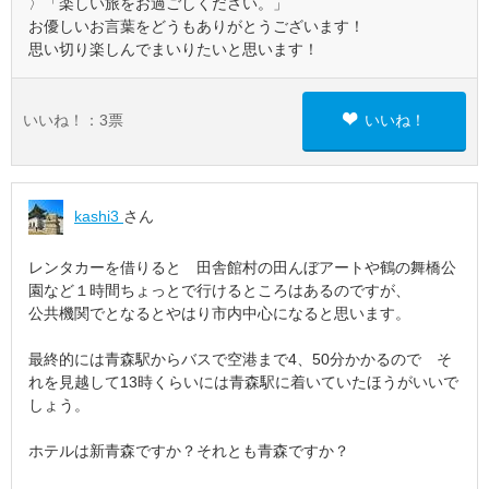
〉「楽しい旅をお過ごしください。」
お優しいお言葉をどうもありがとうございます！
思い切り楽しんでまいりたいと思います！
いいね！：
3
票
いいね！
kashi3
さん
レンタカーを借りると 田舎館村の田んぼアートや鶴の舞橋公
園など１時間ちょっとで行けるところはあるのですが、
公共機関でとなるとやはり市内中心になると思います。
最終的には青森駅からバスで空港まで4、50分かかるので そ
れを見越して13時くらいには青森駅に着いていたほうがいいで
しょう。
ホテルは新青森ですか？それとも青森ですか？