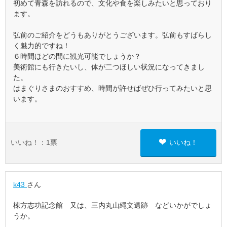
初めて青森を訪れるので、文化や食を楽しみたいと思っており
ます。
弘前のご紹介をどうもありがとうございます。弘前もすばらし
く魅力的ですね！
６時間ほどの間に観光可能でしょうか？
美術館にも行きたいし、体が二つほしい状況になってきまし
た。
はまぐりさまのおすすめ、時間が許せばぜひ行ってみたいと思
います。
いいね！：
1
票
いいね！
k43
さん
棟方志功記念館 又は、三内丸山縄文遺跡 などいかがでしょ
うか。