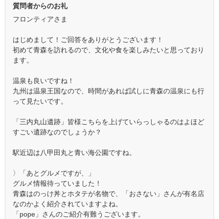
質問者からのお礼
フロンティアさま
はじめまして！ご回答をありがとうございます！
初めて青森を訪れるので、文化や食を楽しみたいと思っており
ます。
温泉も良いですね！
九州は温泉王国なので、時間があれば試しに青森の温泉にも行
って見たいです。
「三内丸山遺跡」皆様こちらを上げていらっしゃるのはよほど
すごい遺跡なのでしょうか？
駅近辺は八甲田丸と青い海公園ですね。
〉「あとグルメですが、」
グルメ情報待っていました！
青森はのっけ丼とホタテが名物で、「おさない」さんが有名店
なのかよく紹介されていますよね。
「pope」さんのご紹介有難うございます。