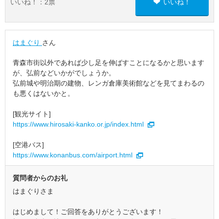
いいね！：
2
票
いいね！
はまぐり
さん
青森市街以外であれば少し足を伸ばすことになるかと思います
が、弘前などいかがでしょうか。
弘前城や明治期の建物、レンガ倉庫美術館などを見てまわるの
も悪くはないかと。
[観光サイト]
https://www.hirosaki-kanko.or.jp/index.html
[空港バス]
https://www.konanbus.com/airport.html
質問者からのお礼
はまぐりさま
はじめまして！ご回答をありがとうございます！