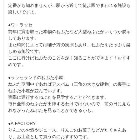
定番かも知れませんが、駅から近くて徒歩圏でまわれる施設も
楽しいですよ。
●ワ・ラッセ
前年に賞を取った本物のねぶたなど大型ねぶたがいくつか展示
してあります。
また時間によっては囃子方の実演もあり、ねぶたをたっぷり楽
しめる施設です。
ここに行けばねぶたのことを深く知ることができます！おすす
めです。
●ラッセランドのねぶた小屋
ねぶた期間中であればアスパム（三角の大きな建物）の裏手に
ねぶた小屋が並んでいます。
実際に運行するねぶたを見学することができます。
毎日全部のねぶたが出陣するわけではないので、前の日に見ら
れなかったねぶたを見ることができるかも。
●A-FACTORY
りんごのお酒やジュース、りんごのお菓子などがたくさんあ
り、お土産として買うのにおすすめです。