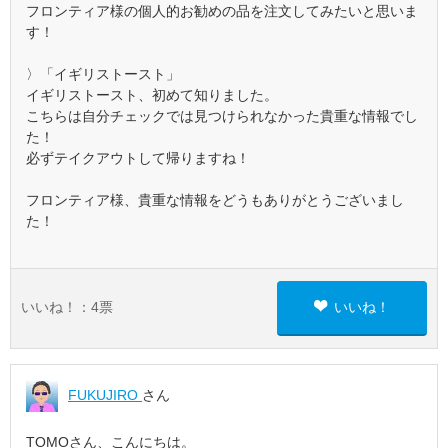
フロンティア様の個人的お勧めの品を注文してみたいと思いま
す！
〉「イギリストースト」
イギリストースト、初めて知りました。
こちらは自分チェックでは見つけられなかった貴重な情報でし
た！
必ずテイクアウトして帰りますね！
フロンティア様、貴重な情報をどうもありがとうございまし
た！
いいね！：
4
票
いいね！
FUKUJIRO
さん
TOMOさん、こんにちは。