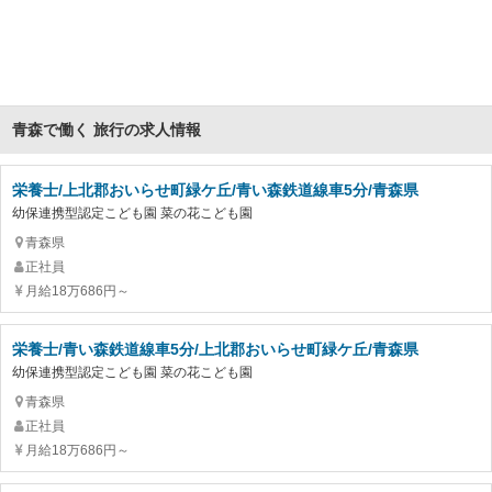
青森で働く 旅行の求人情報
栄養士/上北郡おいらせ町緑ケ丘/青い森鉄道線車5分/青森県
幼保連携型認定こども園 菜の花こども園
青森県
正社員
月給18万686円～
栄養士/青い森鉄道線車5分/上北郡おいらせ町緑ケ丘/青森県
幼保連携型認定こども園 菜の花こども園
青森県
正社員
月給18万686円～