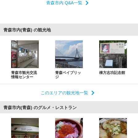
青森市内 Q&A一覧
青森市内(青森) の観光地
青森市観光交流
青森ベイブリッ
棟方志功記念館
情報センター
ジ
このエリアの観光地一覧
青森市内(青森) のグルメ・レストラン