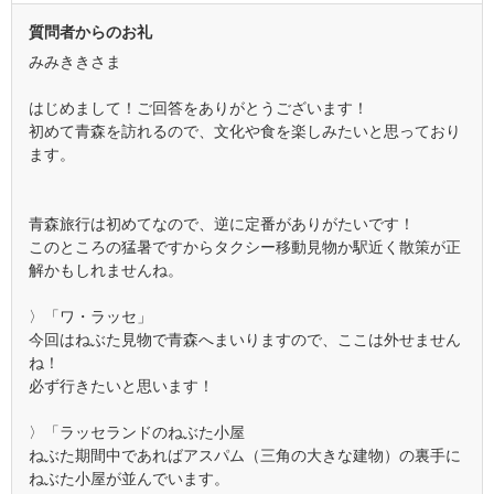
質問者からのお礼
みみききさま
はじめまして！ご回答をありがとうございます！
初めて青森を訪れるので、文化や食を楽しみたいと思っており
ます。
青森旅行は初めてなので、逆に定番がありがたいです！
このところの猛暑ですからタクシー移動見物か駅近く散策が正
解かもしれませんね。
〉「ワ・ラッセ」
今回はねぶた見物で青森へまいりますので、ここは外せません
ね！
必ず行きたいと思います！
〉「ラッセランドのねぶた小屋
ねぶた期間中であればアスパム（三角の大きな建物）の裏手に
ねぶた小屋が並んでいます。