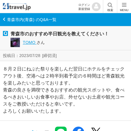
ログイン
新規登録
検索
MENU
青森市内(青森) のQ&A一覧
青森市のおすすめ半日観光を教えてください！
TOMO
さん
投稿日：2023/07/28
[締切済]
８月２日にねぶた祭りを楽しんだ翌日にホテルをチェック
アウト後、空港へは２時半到着予定の６時間ほど青森観光
を楽しみたいと思っております。
青森の良さを満喫できるおすすめの観光スポットや、食べ
るべきおいしいお食事やお店、外せないお土産や観光コー
スをご教授いただけると幸いです。
よろしくお願いいたします。