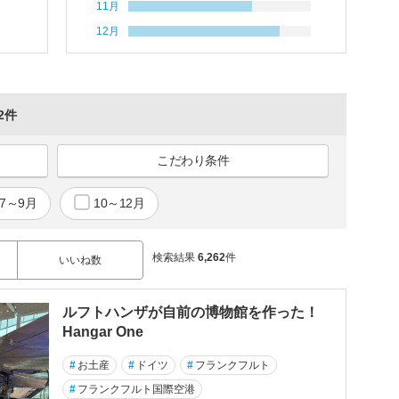
11月
12月
62件
こだわり条件
7～9月
10～12月
検索結果
6,262
件
いいね数
ルフトハンザが自前の博物館を作った！
Hangar One
#
お土産
#
ドイツ
#
フランクフルト
#
フランクフルト国際空港