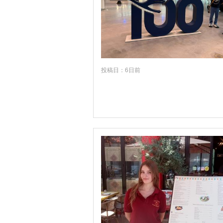
中近東
アフリカ
投稿日：6日前