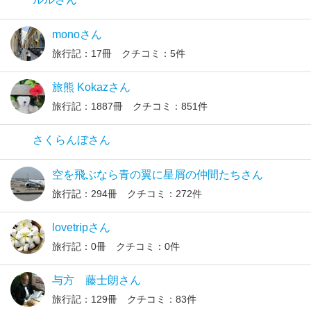
monoさん
旅行記：17冊 クチコミ：5件
旅熊 Kokazさん
旅行記：1887冊 クチコミ：851件
さくらんぼさん
空を飛ぶなら青の翼に星屑の仲間たちさん
旅行記：294冊 クチコミ：272件
lovetripさん
旅行記：0冊 クチコミ：0件
与方 藤士朗さん
旅行記：129冊 クチコミ：83件