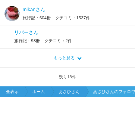
mikanさん
旅行記：604冊 クチコミ：1537件
リバーさん
旅行記：93冊 クチコミ：2件
もっと見る
残り
18
件
全表示
ホーム
あさひさん
あさひさんのフォロ