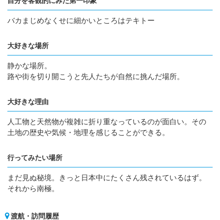
自分を客観的にみた第一印象
バカまじめなくせに細かいところはテキトー
大好きな場所
静かな場所。
路や街を切り開こうと先人たちが自然に挑んだ場所。
大好きな理由
人工物と天然物が複雑に折り重なっているのが面白い。その
土地の歴史や気候・地理を感じることができる。
行ってみたい場所
まだ見ぬ秘境。きっと日本中にたくさん残されているはず。
それから南極。
渡航・訪問履歴