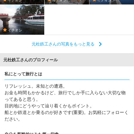
イチオシ
元杜鉄工さんの写真をもっと見る
元杜鉄工さんのプロフィール
私にとって旅行とは
リフレッシュ。未知との遭遇。
お金も時間もかかるけど、旅行でしか手に入らない大切な物
ってあると思う。
目的地にどうやって辿り着くかもポイント。
船とか鉄道とか乗るのが好きです(重要)。お気軽にフォローく
ださい。