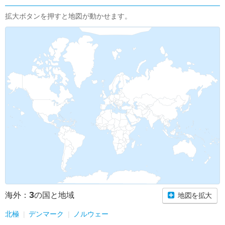
拡大ボタンを押すと地図が動かせます。
3
海外：
の国と地域
地図を拡大
北極
デンマーク
ノルウェー