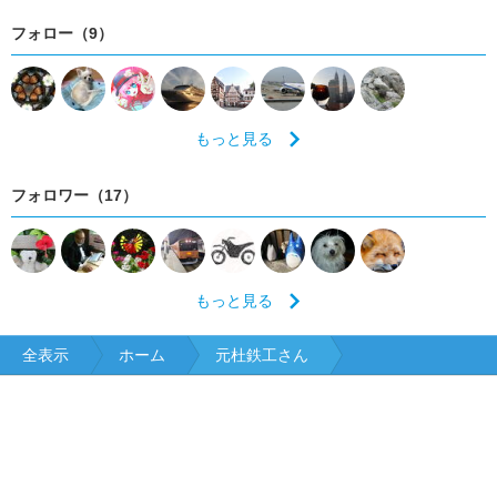
大分
宮崎
鹿児島
フォロー（9）
もっと見る
フォロワー（17）
もっと見る
全表示
ホーム
元杜鉄工さん