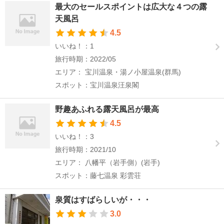
最大のセールスポイントは広大な４つの露
天風呂
4.5
いいね！：1
旅行時期：2022/05
エリア： 宝川温泉・湯ノ小屋温泉(群馬)
スポット：宝川温泉汪泉閣
野趣あふれる露天風呂が最高
4.5
いいね！：3
旅行時期：2021/10
エリア： 八幡平（岩手側）(岩手)
スポット：藤七温泉 彩雲荘
泉質はすばらしいが・・・
3.0