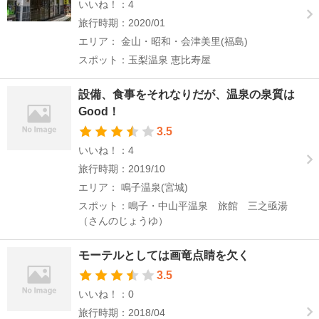
いいね！：4
旅行時期：2020/01
エリア： 金山・昭和・会津美里(福島)
スポット：玉梨温泉 恵比寿屋
設備、食事をそれなりだが、温泉の泉質は
Good！
3.5
いいね！：4
旅行時期：2019/10
エリア： 鳴子温泉(宮城)
スポット：鳴子・中山平温泉 旅館 三之亟湯
（さんのじょうゆ）
モーテルとしては画竜点睛を欠く
3.5
いいね！：0
旅行時期：2018/04