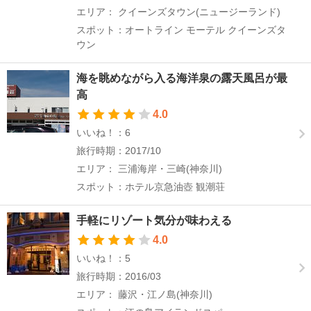
エリア： クイーンズタウン(ニュージーランド)
スポット：オートライン モーテル クイーンズタ
ウン
海を眺めながら入る海洋泉の露天風呂が最
高
4.0
いいね！：6
旅行時期：2017/10
エリア： 三浦海岸・三崎(神奈川)
スポット：ホテル京急油壺 観潮荘
手軽にリゾート気分が味わえる
4.0
いいね！：5
旅行時期：2016/03
エリア： 藤沢・江ノ島(神奈川)