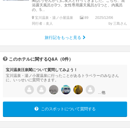
閣(おうせんかく)に友人と行ってきました。こちら、混
浴露天風呂が3つ、女性専用露天風呂が1つと、内風呂
の、5...
宝川温泉・湯ノ小屋温泉
89
2025/12/06
同行者：友人
by 三島さん
旅行記をもっと見る
このホテルに関するQ&A（0件）
宝川温泉汪泉閣について質問してみよう！
宝川温泉・湯ノ小屋温泉に行ったことがあるトラベラーのみなさん
に、いっせいに質問できます。
…他
このスポットについて質問する