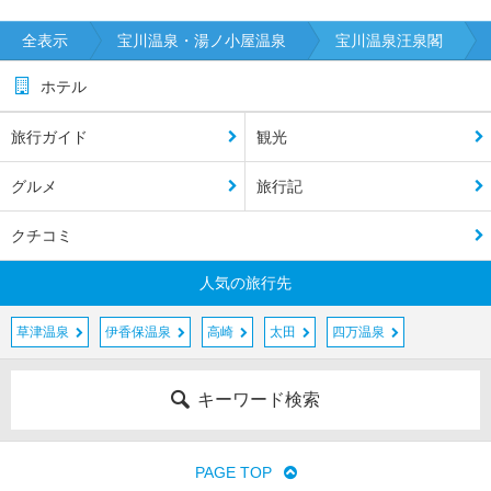
全表示
宝川温泉・湯ノ小屋温泉
宝川温泉汪泉閣
ホテル
旅行ガイド
観光
グルメ
旅行記
クチコミ
人気の旅行先
草津温泉
伊香保温泉
高崎
太田
四万温泉
キーワード検索
PAGE TOP