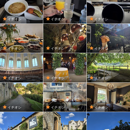
イチオシ
イチオシ
イチオシ
イチオシ
イチオシ
イチオシ
イチオシ
イチオシ
イチオシ
イチオシ
イチオシ
イチオシ