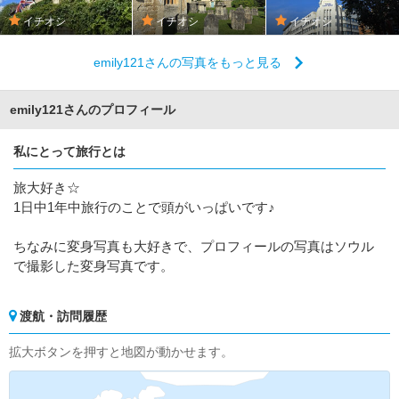
イチオシ
イチオシ
イチオシ
emily121さんの写真をもっと見る
emily121さんのプロフィール
私にとって旅行とは
旅大好き☆
1日中1年中旅行のことで頭がいっぱいです♪
ちなみに変身写真も大好きで、プロフィールの写真はソウル
で撮影した変身写真です。
渡航・訪問履歴
拡大ボタンを押すと地図が動かせます。