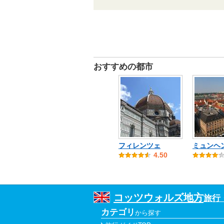
おすすめの都市
フィレンツェ
ミュンヘ
4.50
コッツウォルズ地方
旅行
カテゴリ
から探す