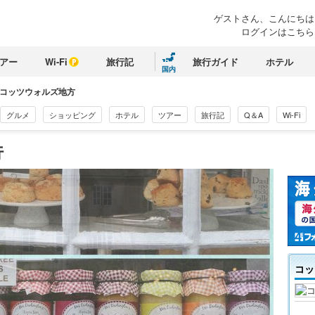
ゲストさん、
こんにちは
ログインはこちら
アー
Wi-Fi
旅行記
旅行ガイド
ホテル
国内
コッツウォルズ地方
グルメ
ショッピング
ホテル
ツアー
旅行記
Q＆A
Wi-Fi
行
コッ