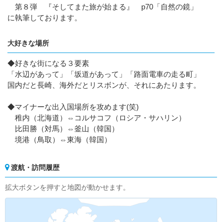
第８弾 『そしてまた旅が始まる』 p70「自然の鏡」
に執筆しております。
大好きな場所
◆好きな街になる３要素
「水辺があって」「坂道があって」「路面電車の走る町」
国内だと長崎、海外だとリスボンが、それにあたります。
◆マイナーな出入国場所を攻めます(笑)
稚内（北海道）⇔コルサコフ（ロシア・サハリン）
比田勝（対馬）⇔釜山（韓国）
境港（鳥取）⇔東海（韓国）
渡航・訪問履歴
拡大ボタンを押すと地図が動かせます。