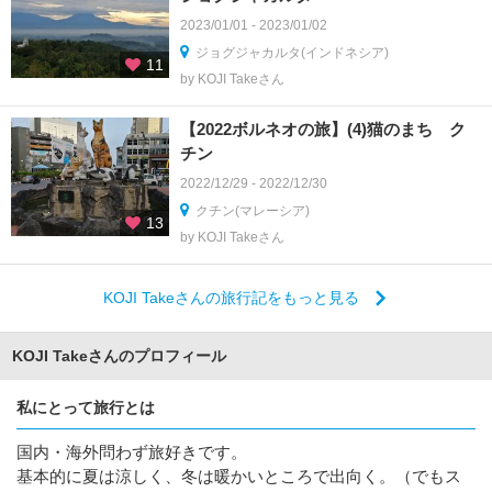
2023/01/01 - 2023/01/02
ジョグジャカルタ(インドネシア)
11
by KOJI Takeさん
【2022ボルネオの旅】(4)猫のまち ク
チン
2022/12/29 - 2022/12/30
クチン(マレーシア)
13
by KOJI Takeさん
KOJI Takeさんの旅行記をもっと見る
KOJI Takeさんのプロフィール
私にとって旅行とは
国内・海外問わず旅好きです。
基本的に夏は涼しく、冬は暖かいところで出向く。（でもス