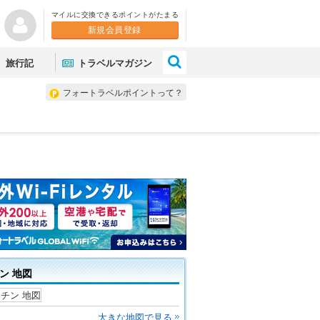
マイルに交換できるポイントがたまる
新規会員登録
×
旅行記
トラベルマガジン
フォートラベルポイントって？
ン 地図
大きな地図で見る