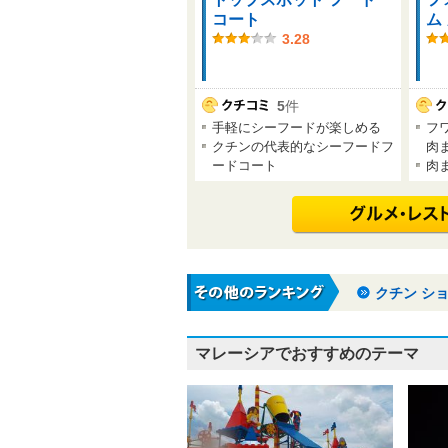
コート
ム
3.28
5
件
手軽にシーフードが楽しめる
フ
クチンの代表的なシーフードフ
肉
ードコート
肉
クチン シ
マレーシアでおすすめのテーマ