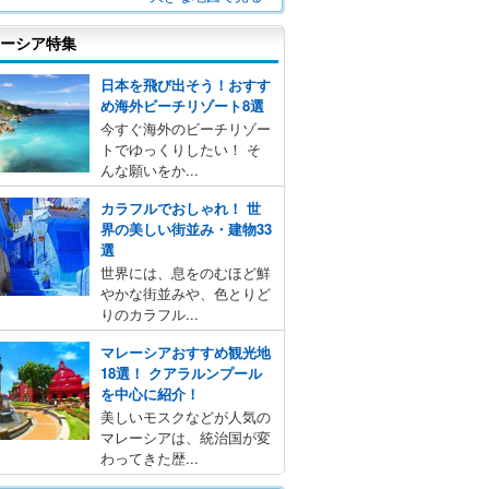
ーシア特集
日本を飛び出そう！おすす
め海外ビーチリゾート8選
今すぐ海外のビーチリゾー
トでゆっくりしたい！ そ
んな願いをか...
カラフルでおしゃれ！ 世
界の美しい街並み・建物33
選
世界には、息をのむほど鮮
やかな街並みや、色とりど
りのカラフル...
マレーシアおすすめ観光地
18選！ クアラルンプール
を中心に紹介！
美しいモスクなどが人気の
マレーシアは、統治国が変
わってきた歴...