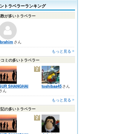
ントラベラーランキング
稿数が多いトラベラー
Ibrahim
さん
もっと見る
チコミの多いトラベラー
2
SUR SHANGHAI
toshibaa45
さん
さん
もっと見る
行記の多いトラベラー
2