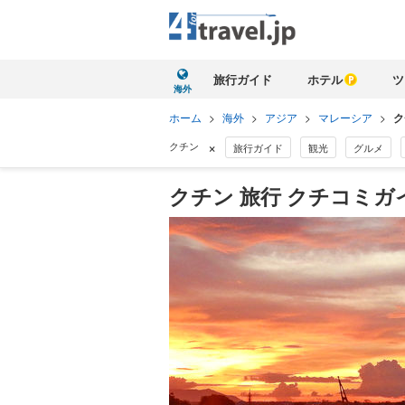
旅行ガイド
ホテル
ツ
海外
ホーム
>
海外
>
アジア
>
マレーシア
>
ク
×
クチン
旅行ガイド
観光
グルメ
クチン 旅行 クチコミガ