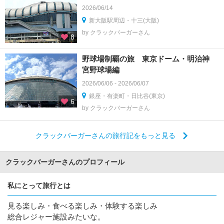
2026/06/14
新大阪駅周辺・十三(大阪)
by クラックバーガーさん
8
野球場制覇の旅 東京ドーム・明治神
宮野球場編
2026/06/06 - 2026/06/07
銀座・有楽町・日比谷(東京)
6
by クラックバーガーさん
クラックバーガーさんの旅行記をもっと見る
クラックバーガーさんのプロフィール
私にとって旅行とは
見る楽しみ・食べる楽しみ・体験する楽しみ
総合レジャー施設みたいな。