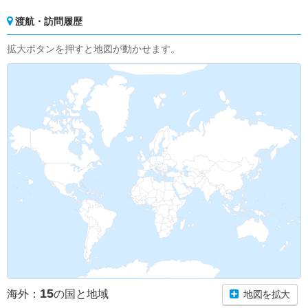
渡航・訪問履歴
拡大ボタンを押すと地図が動かせます。
15
海外：
の国と地域
地図を拡大