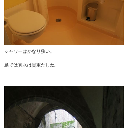
シャワーはかなり狭い。
島では真水は貴重だしね。