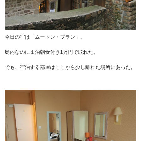
今日の宿は「ムートン・ブラン」。
島内なのに１泊朝食付き1万円で取れた。
でも、宿泊する部屋はここから少し離れた場所にあった。