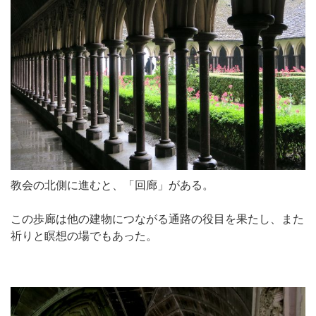
教会の北側に進むと、「回廊」がある。
この歩廊は他の建物につながる通路の役目を果たし、また
祈りと瞑想の場でもあった。