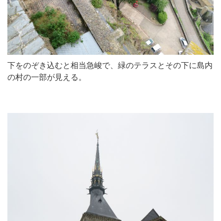
下をのぞき込むと相当急峻で、緑のテラスとその下に島内
の村の一部が見える。