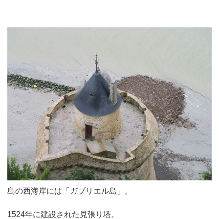
島の西海岸には「ガブリエル島」。
1524年に建設された見張り塔。