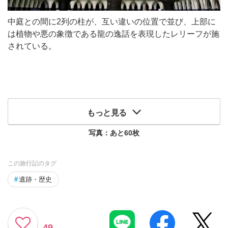
中庭との間に2列の柱が、互い違いの位置で並び、上部に
は植物や悪の象徴である龍の逸話を表現したレリーフが施
されている。
もっと見る
写真：あと
60
枚
この旅行記のタグ
#
遺跡・歴史
49