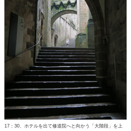
17：30、ホテルを出て修道院へと向かう「大階段」を上