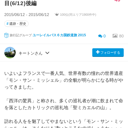
目(6/12)後編
2015/06/12 - 2015/06/12
100位(同エリア1900件中)
#
遺跡・歴史
ユーレイルパス６カ国鉄道旅 2015
旅行記グループ
0
80
フォローする
キートンさん
いよいよフランスで一番人気、世界有数の憧れの世界遺産
「モン・サン・ミッシェル」の全貌が明らかになる時がや
ってきました。
「西洋の驚異」と称され、多くの巡礼者が潮に飲まれて命
を落としたカトリックの巡礼地「聖ミカエルの山」。
訪れる人をを魅了してやまないという「モン・サン・ミッ