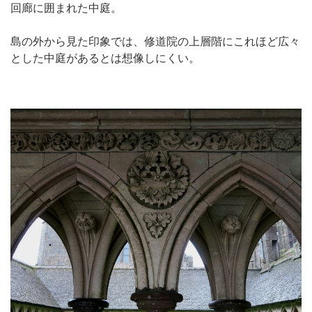
回廊に囲まれた中庭。
島の外から見た印象では、修道院の上層階にこれほど広々
とした中庭があるとは想像しにくい。