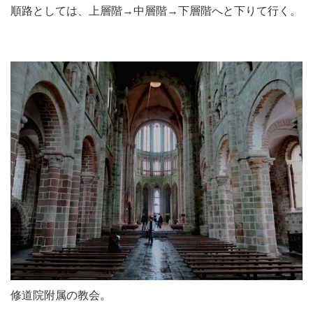
順路としては、上層階→中層階→下層階へと下りて行く。
修道院附属の教会。