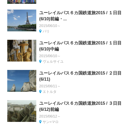
ユーレイルパス６カ国鉄道旅2015 / １日目
(6/10)前編・...
2015/06/10～
パリ
ユーレイルパス６カ国鉄道旅2015 / １日目
(6/10)中編
2015/06/10～
ヴェルサイユ
ユーレイルパス６カ国鉄道旅2015 / ２日目
(6/11)
2015/06/11～
エトルタ
ユーレイルパス６カ国鉄道旅2015 / ３日目
(6/12)前編
2015/06/12～
サン=マロ