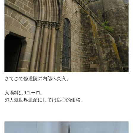
さてさて修道院の内部へ突入。
入場料は9ユーロ。
超人気世界遺産にしては良心的価格。