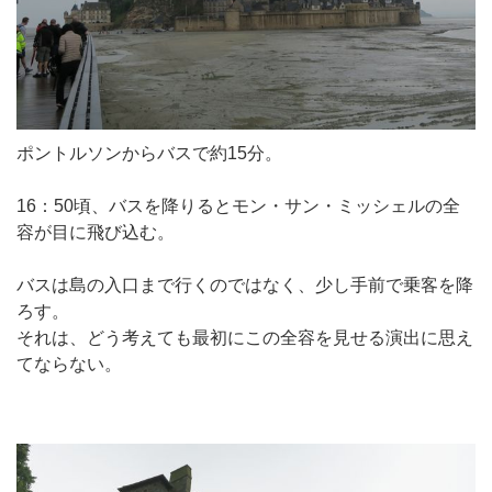
ポントルソンからバスで約15分。
16：50頃、バスを降りるとモン・サン・ミッシェルの全
容が目に飛び込む。
バスは島の入口まで行くのではなく、少し手前で乗客を降
ろす。
それは、どう考えても最初にこの全容を見せる演出に思え
てならない。