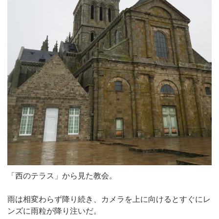
「西のテラス」から見た教会。
雨は相変わらず降り続き、カメラを上に向けるとすぐにレ
ンズに雨粒が降り注いだ。