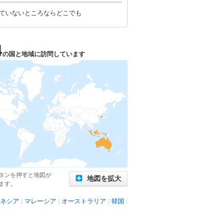
ていないところならどこでも
4
の国と地域に訪問しています
タンを押すと地図が
地図を拡大
ます。
ネシア
|
マレーシア
|
オーストラリア
|
韓国
|