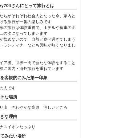
cyy704さんにとって旅行とは
たちがそれぞれ社会人となった今、家内と
ける旅行が一番の楽しみです
家の旅行は体験重視で、ホテルや食事の比
二の次になってしまいます
が飲めないので、自然と食べ過ぎてしまう
トランディナーなども興味が無くなりまし
イア後、世界一周で新たな体験をすること
標に国内・海外旅行を重ねています
を客観的にみた第一印象
の人です
きな場所
り山、さわやかな高原、涼しいところ
きな理由
ナスイオンたっぷり
てみたい場所