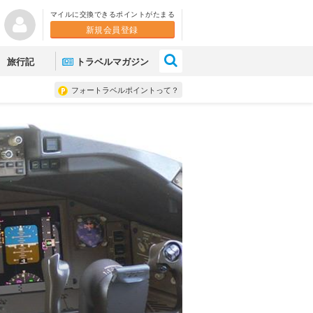
マイルに交換できるポイントがたまる
新規会員登録
×
旅行記
トラベルマガジン
フォートラベルポイントって？