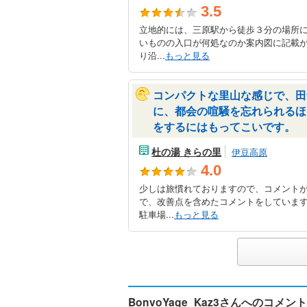
3.5
立地的には、三原駅から徒歩３分の場所
いものの入口が何処なのか案内図に記載
り沿...
もっと見る
コンパクトな里山な感じで、田
に、都会の喧騒を忘れられるほ
をするにはもってこいです。
杜の湯 きらの里
伊豆高原
4.0
少しは旅慣れておりますので、コメント
で、改善点を含めたコメントをしていま
駐車場...
もっと見る
BonvoYage_Kaz3さんへのコメント