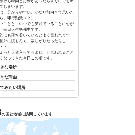
旅行も時間とお金があつたらすぐにでも出
てしまいます。
は、分かりやすい、かなり前向きで思いた
ら、即行動派（？）
いことと、いつでも笑顔でいることに心が
、毎日人生勉強中です。
的にも落ち着いているとよく言われます
意外に涙もろく、寂しがりだったりし
・・。
ょっと天然入ってるよね」と言われること
くなってきた今日この頃です。
きな場所
きな理由
てみたい場所
8
の国と地域に訪問しています