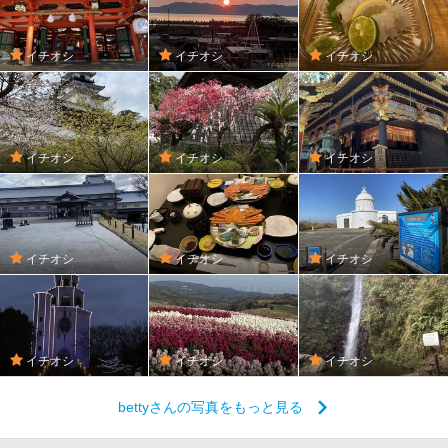
イチオシ
イチオシ
イチオシ
イチオシ
イチオシ
イチオシ
イチオシ
イチオシ
イチオシ
イチオシ
イチオシ
イチオシ
bettyさんの写真をもっと見る