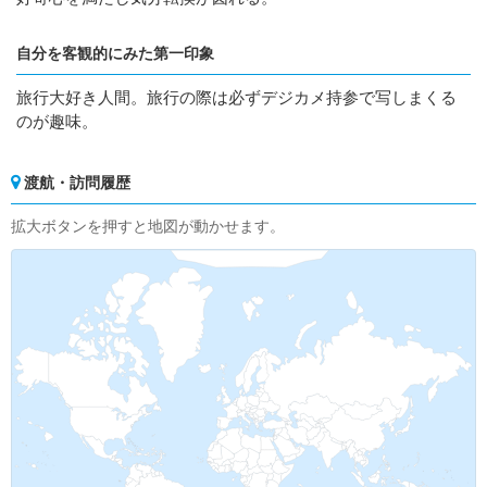
自分を客観的にみた第一印象
旅行大好き人間。旅行の際は必ずデジカメ持参で写しまくる
のが趣味。
渡航・訪問履歴
拡大ボタンを押すと地図が動かせます。