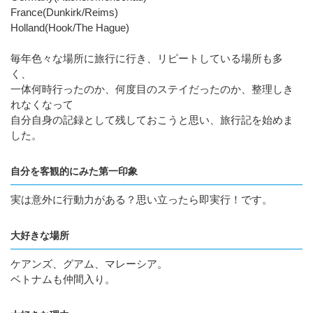
France(Dunkirk/Reims)
Holland(Hook/The Hague)
毎年色々な場所に旅行に行き、リピートしている場所も多
く、
一体何時行ったのか、何度目のステイだったのか、整理しき
れなくなって
自分自身の記録として残しておこうと思い、旅行記を始めま
した。
自分を客観的にみた第一印象
実は意外に行動力がある？思い立ったら即実行！です。
大好きな場所
ケアンズ、グアム、マレーシア。
ベトナムも仲間入り。