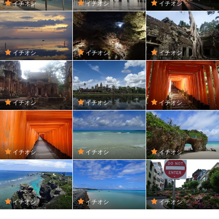
イチオシ
イチオシ
イチオシ
イチオシ
イチオシ
イチオシ
イチオシ
イチオシ
イチオシ
イチオシ
イチオシ
イチオシ
イチオシ
イチオシ
イチオシ