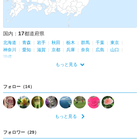
17
国内：
都道府県
北海道
青森
岩手
秋田
栃木
群馬
千葉
東京
神奈川
愛知
滋賀
京都
兵庫
奈良
広島
山口
沖縄
もっと見る
フォロー（14）
もっと見る
フォロワー（29）