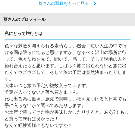
葵さんの写真をもっと見る
葵さんのプロフィール
私にとって旅行とは
色々な刺激を与えられる素晴らしい機会！短い人生の中で行
ける国は限られてると思いますが、なるべく沢山の場所に行
って、色々な物を見て、聞いて、感じて、そして現地の人と
触れ合えたらと思います。しばらく旅に出られないと旅に出
たくてウズウズして、そして旅の予定は突然決まったりしま
す。
大体いつも旅の予定が複数入っています。
予定が入ってないと落ち着きません。
旅に出る為に働き、旅先で美味しい物を見つけると日本でも
手に入らないか？調べてみたりします。
お土産で買ってきた物が美味しかったりすると、ああ?！もっ
と買って来れば良かった！
なんて経験皆様にもないですか？