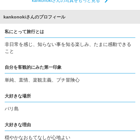
kankonokiさんの写真をもっと見る
kankonokiさんのプロフィール
私にとって旅行とは
非日常を感じ、知らない事を知る楽しみ、たまに感動できる
こと
自分を客観的にみた第一印象
単純、直情、楽観主義、プチ冒険心
大好きな場所
バリ島
大好きな理由
穏やかなおもてなしが心地よい