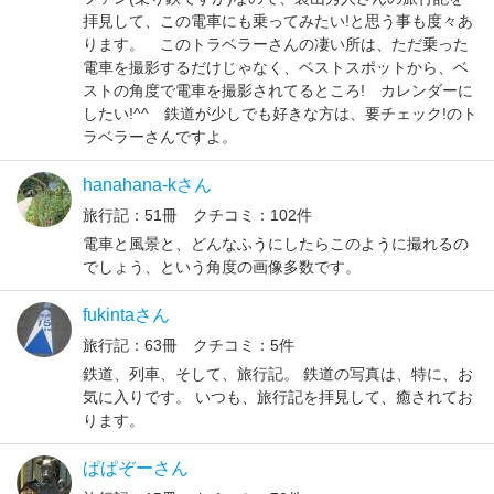
拝見して、この電車にも乗ってみたい!と思う事も度々あ
ります。 このトラベラーさんの凄い所は、ただ乗った
電車を撮影するだけじゃなく、ベストスポットから、ベ
ストの角度で電車を撮影されてるところ! カレンダーに
したい!^^ 鉄道が少しでも好きな方は、要チェック!のト
ラベラーさんですよ。
hanahana-kさん
旅行記：51冊 クチコミ：102件
電車と風景と、どんなふうにしたらこのように撮れるの
でしょう、という角度の画像多数です。
fukintaさん
旅行記：63冊 クチコミ：5件
鉄道、列車、そして、旅行記。 鉄道の写真は、特に、お
気に入りです。 いつも、旅行記を拝見して、癒されてお
ります。
ぱぱぞーさん