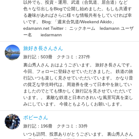
以外でも、投資・運用、武道（合気道、居合道）など
色々な引出しをBlogで公開し始めました。もしも共通す
る趣味があればさらに様々な情報共有をしていければ幸
いです。 Blog: 「週末合気道/Weekend Aikido」
edamann.net Twitter： ニックネーム Iedamann ユーザ
ー名 iedarmann
旅好き長さんさん
旅行記：503冊 クチコミ：237件
裏山秀人さん おはようございます。 旅好き長さんです。
今回、フォローに登録させていただきました。 鉄道の旅
行記いつも楽しく見させていただいています。 かなり昔
の貧乏な学生時代は、周遊券を使って日本中を旅してい
ましたのでとても懐かしく旅行記を見させていただいて
います。。 素敵な鉄道と日本のきれいな風景写真を楽し
みにしています。 今後ともよろしくお願いします。
ボビーさん
旅行記：196冊 クチコミ：33件
いつも訪問、投票ありがとうございます。 裏山秀人さん