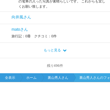
の電車の入った写真が素晴らしいです。 これからも宜し
くお願い致します。
向井風さん
matoさん
旅行記：0冊 クチコミ：0件
もっと見る
残り
496
件
全表示
ホーム
裏山秀人さん
裏山秀人さんのフ