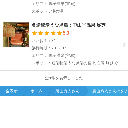
エリア： 鳴子温泉(宮城)
スポット：滝の湯
名湯秘湯うなぎ湯：中山平温泉 琢秀
5.0
いいね！：31
旅行時期：2012/07
エリア： 鳴子温泉(宮城)
スポット：名湯秘湯うなぎ湯の宿 旬樹庵 琢ひで
全4件を表示しました
全表示
ホーム
裏山秀人さん
裏山秀人さんのク