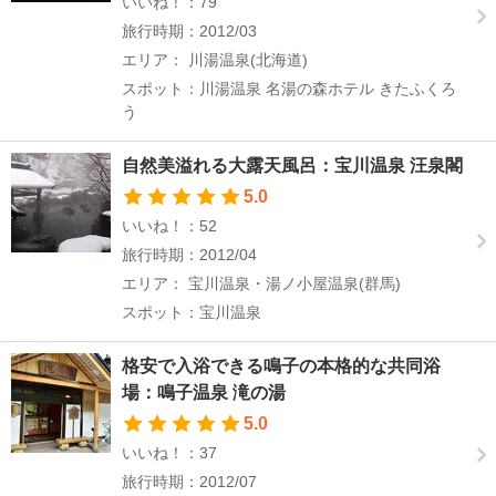
いいね！：79
旅行時期：2012/03
エリア： 川湯温泉(北海道)
スポット：川湯温泉 名湯の森ホテル きたふくろ
う
自然美溢れる大露天風呂：宝川温泉 汪泉閣
5.0
いいね！：52
旅行時期：2012/04
エリア： 宝川温泉・湯ノ小屋温泉(群馬)
スポット：宝川温泉
格安で入浴できる鳴子の本格的な共同浴
場：鳴子温泉 滝の湯
5.0
いいね！：37
旅行時期：2012/07