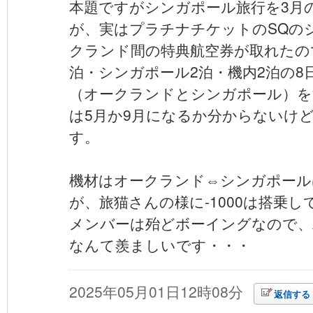
本題ですがシンガポール旅行を3月
が、実はプラチナチケットのSQの
クランド間の特典航空券が取れたの
泊・シンガポール2泊・機内2泊の8
（オークランドとシンガポール）を
は5月か9月になるか分からないけ
す。
機材はオークランド⇔シンガポールはA
が、旅猫さんの様に-1000は搭乗
メンバーは殆どボーイングなので、A3
なんて羨ましいです・・・
2025年05月01日12時08分
返信する