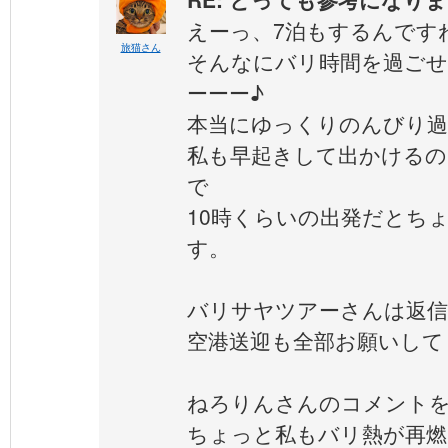
えーっ、7泊もするんです
旅猫さん
そんなにバリ時間を過ご
ーーー♪
本当にゆっくりのんびり
私も早起きして出かけるの
で
10時くらいの出発だとち
す。
バリサヤツアーさんは返
空港送迎も全部お願いして
ねろりんさんのコメント
ちょっと私もバリ熱が再燃