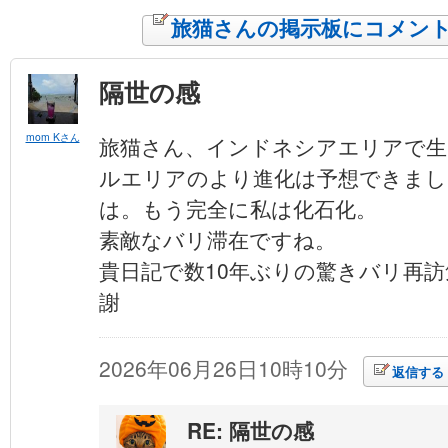
旅猫さんの掲示板にコメン
隔世の感
mom Kさん
旅猫さん、インドネシアエリアで生
ルエリアのより進化は予想できまし
は。もう完全に私は化石化。
素敵なバリ滞在ですね。
貴日記で数10年ぶりの驚きバリ再
謝
2026年06月26日10時10分
返信する
RE: 隔世の感