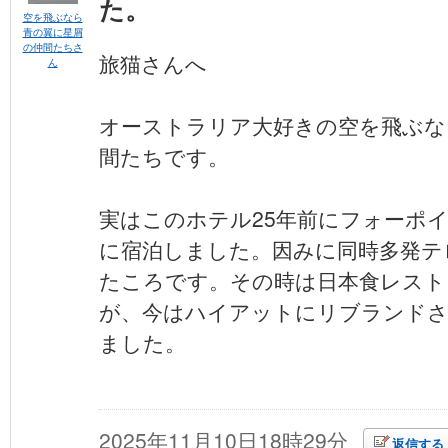
た。
空を飛ぶなら
青の翼に星屑
の仲間たちさ
旅猫さんへ
ん
オーストラリア大好きの空を飛ぶな
間たちです。
実はこのホテル25年前にフォーポ
に宿泊しました。因みに同時多発テ
たころです。その時は日本食レスト
が、今はハイアットにリブランド
ました。
2025年11月10日18時29分
返信する