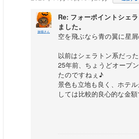
Re: フォーポイントシェ
ました。
旅猫さん
空を飛ぶなら青の翼に星屑
以前はシェラトン系だった
25年前、ちょうどオープ
たのですねぇ♪
景色も立地も良く、ホテル
しては比較的良心的な金額