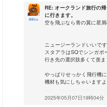
RE: オークランド旅行の
に行きます。
旅猫さん
空を飛ぶなら青の翼に星屑
ニュージーランドいいです
スタアラはSQでシンガポ
行き先の選択肢多くて羨ま
やっぱりせっかく飛行機に
機材も気にしちゃいますよ
2025年05月07日19時04分