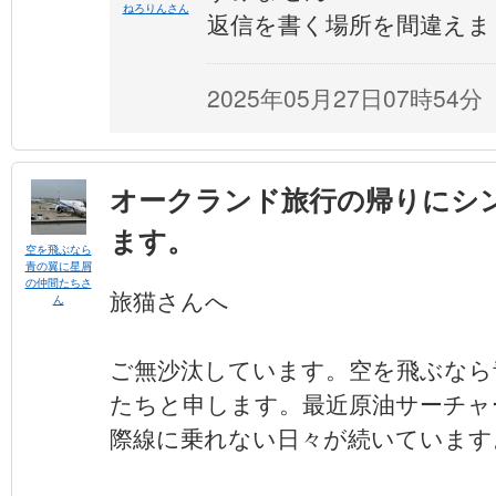
ねろりんさん
返信を書く場所を間違えま
2025年05月27日07時54分
オークランド旅行の帰りにシ
ます。
空を飛ぶなら
青の翼に星屑
の仲間たちさ
旅猫さんへ
ん
ご無沙汰しています。空を飛ぶなら
たちと申します。最近原油サーチャ
際線に乗れない日々が続いています