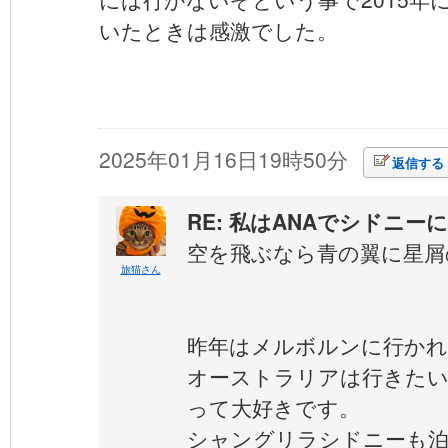
いたときは感激でした。
2025年01月16日19時50分
返信する
RE: 私はANAでシドニー
空を飛ぶなら青の翼に星屑
旅猫さん
昨年はメルボルンに行かれ
オーストラリアは行きた
って大好きです。
シャングリラシドニーも