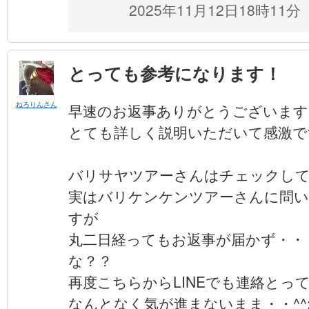
2025年11月12日18時11分
とっても参考になります！
ねろりんさん
早速のお返事ありがとうございます
とても詳しく説明いただいて感激で
バリサヤツアーさんはチェックし
実はバリケンケンツアーさんに問
すが
丸二日経ってもお返事が届かず・・
な？？
再度こちらからLINEでも連絡とっ
なんとなく気が進まないまま・・^^