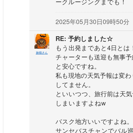
ークルージングまでも！
2025年05月30日09時50分
RE: 予約しました☆
もう出発まであと4日とは
旅猫さん
チャーターも送迎も無事予
と安心ですね。
私も現地の天気予報は変わ
してません。
といいつつ、旅行前は天気
しまいますよねw
バスク地方いいですよね。
サンセバスチャンでバル