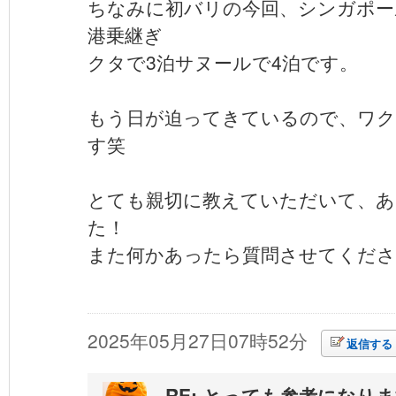
ちなみに初バリの今回、シンガポー
港乗継ぎ
クタで3泊サヌールで4泊です。
もう日が迫ってきているので、ワク
す笑
とても親切に教えていただいて、
た！
また何かあったら質問させてください
2025年05月27日07時52分
返信する
RE: とっても参考になり