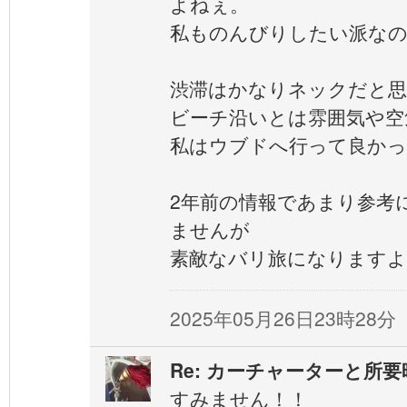
よねぇ。
私ものんびりしたい派な
渋滞はかなりネックだと
ビーチ沿いとは雰囲気や空
私はウブドへ行って良かっ
2年前の情報であまり参考
ませんが
素敵なバリ旅になりますよ
2025年05月26日23時28分
Re: カーチャーターと所
すみません！！