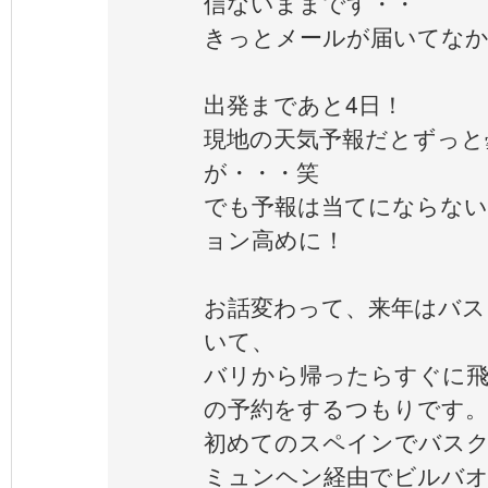
信ないままです・・
きっとメールが届いてな
出発まであと4日！
現地の天気予報だとずっと
が・・・笑
でも予報は当てにならな
ョン高めに！
お話変わって、来年はバス
いて、
バリから帰ったらすぐに飛
の予約をするつもりです。
初めてのスペインでバスクo
ミュンヘン経由でビルバオ