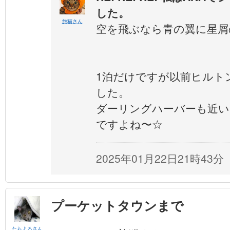
した。
旅猫さん
空を飛ぶなら青の翼に星屑
1泊だけですが以前ヒルト
した。
ダーリングハーバーも近い
ですよね〜☆
2025年01月22日21時43分
プーケットタウンまで
たらよろさん