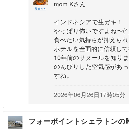
mom Kさん
旅猫さん
インドネシアで生ガキ！
やっぱり怖いですよね〜(^_^
食べたい気持ちが抑えられ
ホテルを全面的に信頼して
10年前のサヌールを知り
のんびりした空気感があ
すね。
2026年06月26日17時05分
フォーポイントシェラトンの