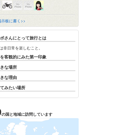
掲示板に書く>>
ボさんにとって旅行とは
は非日常を楽しむこと。
を客観的にみた第一印象
きな場所
きな理由
てみたい場所
9
の国と地域に訪問しています