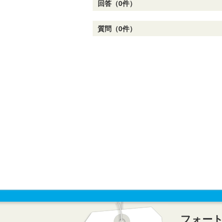
回答（0件）
質問（0件）
フォー