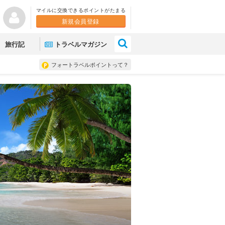
マイルに交換できるポイントがたまる
新規会員登録
×
旅行記
トラベルマガジン
フォートラベルポイントって？