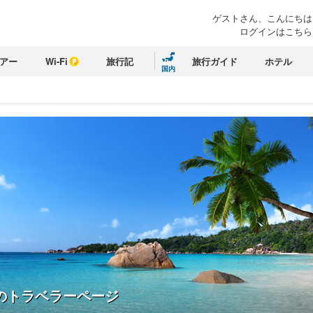
ゲストさん、こんにちは
ログインはこちら
アー
Wi-Fi
旅行記
旅行ガイド
ホテル
国内
のトラベラーページ