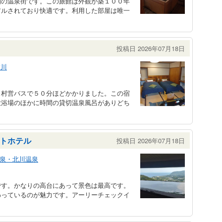
間の温泉街です。この旅館は外観が築１００年
アルされており快適です。利用した部屋は唯一
投稿日 2026年07月18日
室川
ら村営バスで５０分ほどかかりました。この宿
大浴場のほかに時間の貸切温泉風呂がありどち
トホテル
投稿日 2026年07月18日
泉・北川温泉
です。かなりの高台にあって景色は最高です。
わっているのが魅力です。アーリーチェックイ