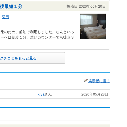
後最短１分
投稿日 2026年05月20日
羽田
搭乗のため、前泊で利用しました。なんといっ
ターへは徒歩１分、遠いカウンターでも徒歩３
クチコミをもっと見る
掲示板に書く
kiya
さん
2020年05月28日