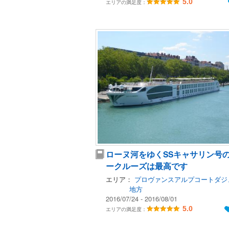
5.0
エリアの満足度：
ローヌ河をゆくSSキャサリン号
ークルーズは最高です
エリア：
プロヴァンスアルプコートダジ
地方
2016/07/24 - 2016/08/01
5.0
エリアの満足度：