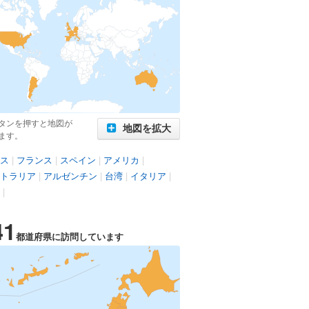
タンを押すと地図が
地図を拡大
ます。
ス
|
フランス
|
スペイン
|
アメリカ
|
トラリア
|
アルゼンチン
|
台湾
|
イタリア
|
|
41
都道府県に訪問しています