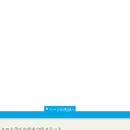
ページの先頭へ
フォートラベルの４つのメリット