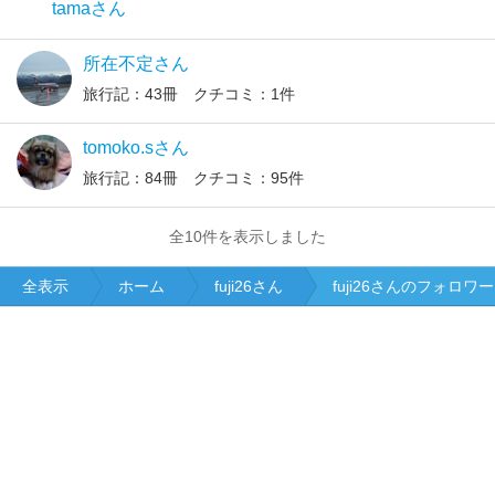
tamaさん
所在不定さん
旅行記：43冊 クチコミ：1件
tomoko.sさん
旅行記：84冊 クチコミ：95件
全10件を表示しました
全表示
ホーム
fuji26さん
fuji26さんのフォロワー