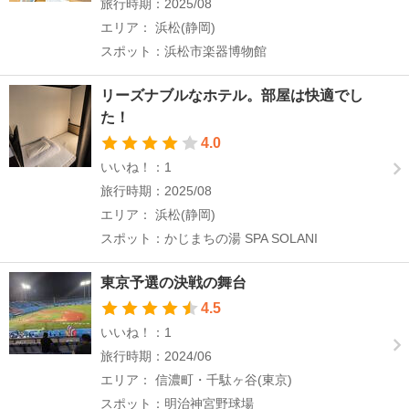
旅行時期：2025/08
エリア： 浜松(静岡)
スポット：浜松市楽器博物館
リーズナブルなホテル。部屋は快適でし
た！
4.0
いいね！：1
旅行時期：2025/08
エリア： 浜松(静岡)
スポット：かじまちの湯 SPA SOLANI
東京予選の決戦の舞台
4.5
いいね！：1
旅行時期：2024/06
エリア： 信濃町・千駄ヶ谷(東京)
スポット：明治神宮野球場