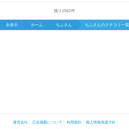
残り
1562
件
全表示
ホーム
ちふさん
ちふさんのクチコミ一
運営会社
広告掲載について
利用規約
個人情報保護方針