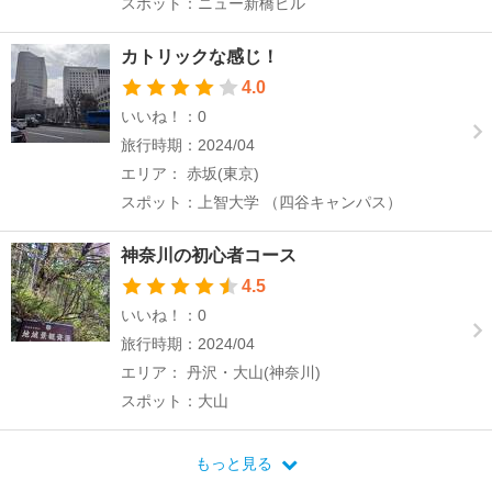
スポット：ニュー新橋ビル
カトリックな感じ！
4.0
いいね！：0
旅行時期：2024/04
エリア： 赤坂(東京)
スポット：上智大学 （四谷キャンパス）
神奈川の初心者コース
4.5
いいね！：0
旅行時期：2024/04
エリア： 丹沢・大山(神奈川)
スポット：大山
もっと見る