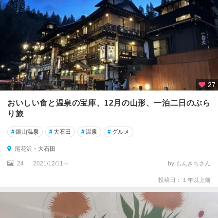
27
おいしい食と温泉の宝庫、12月の山形、一泊二日のぶら
り旅
#
銀山温泉
#
大石田
#
温泉
#
グルメ
尾花沢・大石田
24
2021/12/11～
by もんきちさん
投稿日：１年以上前