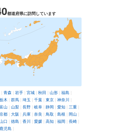
40
都道府県に訪問しています
|
青森
|
岩手
|
宮城
|
秋田
|
山形
|
福島
|
栃木
|
群馬
|
埼玉
|
千葉
|
東京
|
神奈川
|
富山
|
山梨
|
長野
|
岐阜
|
静岡
|
愛知
|
三重
|
京都
|
大阪
|
兵庫
|
奈良
|
鳥取
|
島根
|
岡山
|
山口
|
徳島
|
香川
|
愛媛
|
高知
|
福岡
|
長崎
|
鹿児島
|