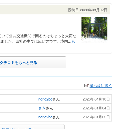
投稿日 2026年08月02日
離れていて公共交通機関で回るのはちょっと大変な
ました。四社の中では広い方です。境内...
も
クチコミをもっと見る
掲示板に書く
norio2bo
さん
2026年04月10日
さき
さん
2026年01月04日
norio2bo
さん
2026年01月03日