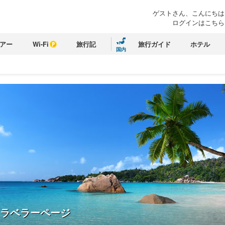
ゲストさん、こんにちは
ログインはこちら
アー
Wi-Fi
旅行記
旅行ガイド
ホテル
国内
ラベラーページ