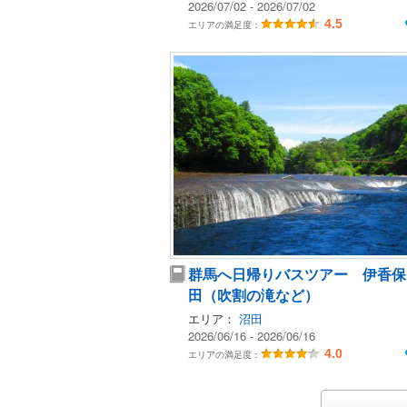
2026/07/02 - 2026/07/02
4.5
エリアの満足度：
群馬へ日帰りバスツアー 伊香保
田（吹割の滝など）
エリア：
沼田
2026/06/16 - 2026/06/16
4.0
エリアの満足度：