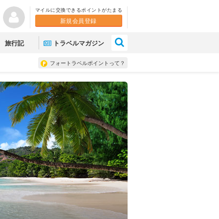
マイルに交換できるポイントがたまる
新規会員登録
×
旅行記
トラベルマガジン
フォートラベルポイントって？