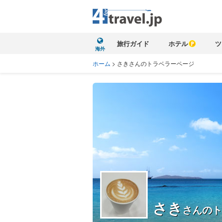
旅行ガイド
ホテル
ツ
海外
ホーム
>
さきさんのトラベラーページ
さき
さんのト