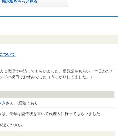
掲示板をもっと見る
について
人に代理で申請してもらいました。受領証をもらい、本日わたく
ンドの祝日でお休みでした（うっかりしてました。）
さき
さん
経験：あり
きは、受領は委任状を書いて代理人に行ってもらいました。
ご確認ください。