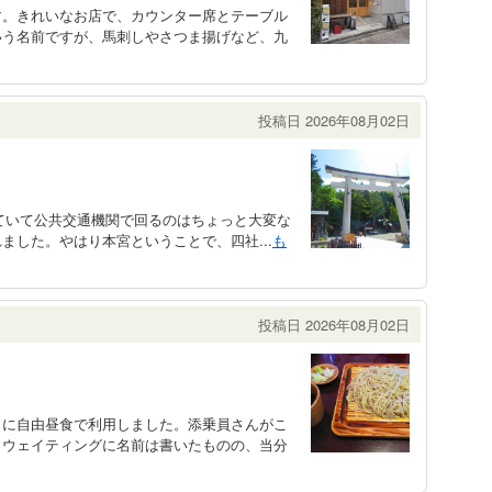
す。きれいなお店で、カウンター席とテーブル
いう名前ですが、馬刺しやさつま揚げなど、九
投稿日 2026年08月02日
離れていて公共交通機関で回るのはちょっと大変な
ました。やはり本宮ということで、四社...
も
投稿日 2026年08月02日
きに自由昼食で利用しました。添乗員さんがこ
。ウェイティングに名前は書いたものの、当分