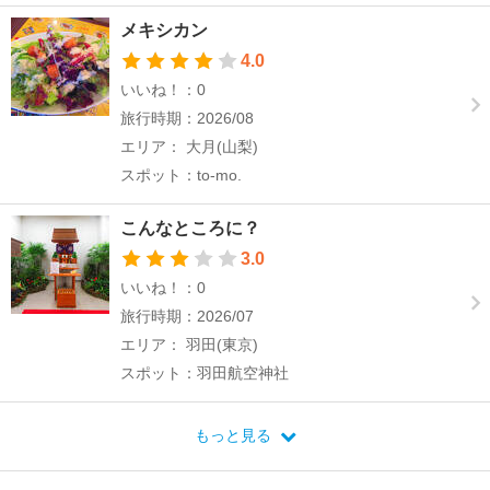
メキシカン
4.0
いいね！：0
旅行時期：2026/08
エリア： 大月(山梨)
スポット：to-mo.
こんなところに？
3.0
いいね！：0
旅行時期：2026/07
エリア： 羽田(東京)
スポット：羽田航空神社
もっと見る