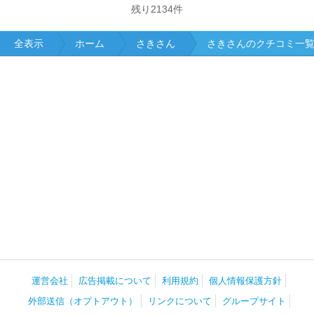
残り
2134
件
全表示
ホーム
さきさん
さきさんのクチコミ一
運営会社
広告掲載について
利用規約
個人情報保護方針
外部送信（オプトアウト）
リンクについて
グループサイト