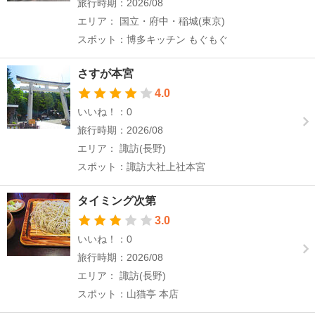
旅行時期：2026/08
エリア： 国立・府中・稲城(東京)
スポット：博多キッチン もぐもぐ
さすが本宮
4.0
いいね！：0
旅行時期：2026/08
エリア： 諏訪(長野)
スポット：諏訪大社上社本宮
タイミング次第
3.0
いいね！：0
旅行時期：2026/08
エリア： 諏訪(長野)
スポット：山猫亭 本店