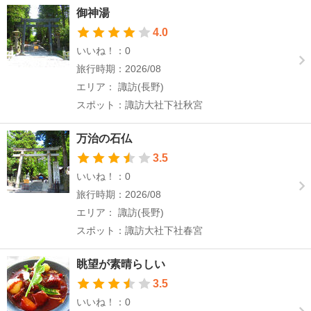
御神湯
4.0
いいね！：0
旅行時期：2026/08
エリア： 諏訪(長野)
スポット：諏訪大社下社秋宮
万治の石仏
3.5
いいね！：0
旅行時期：2026/08
エリア： 諏訪(長野)
スポット：諏訪大社下社春宮
眺望が素晴らしい
3.5
いいね！：0