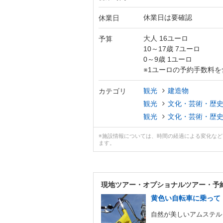
休業日は要確認
休業日
大人 16ユーロ
予算
10～17歳 7ユーロ
0～9歳 1ユーロ
※1ユーロの予約手数料を
観光
建造物
カテゴリ
観光
文化・芸術・歴
観光
文化・芸術・歴
※施設情報については、時間の経過による変化な
ます。
現地ツアー・
オプショナルツアー・予
黄色い自転車に乗って！
自然が美しいアムステルダ