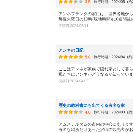
3.5
旅行時期：2024/05（
アンネフランクの家には、世界各地か
毎週火曜日の10時(現地時間)に6週間後
投稿日:2024/06/11
アンネの日記
5.0
旅行時期：2024/04（
ここはアンネが家族で隠れ家として暮
私たちはアンネがどうなるか知ってい
投稿日:2024/04/03
歴史の教科書にも出てくる有名な家
4.0
旅行時期：2024/03（
アムステルダムの市内の中心にありま
有名な場所だけあった沢山の観光客が