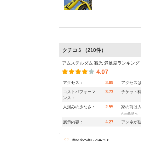
クチコミ
（210件）
アムステルダム 観光 満足度ランキング
4.07
アクセス：
3.89
アクセス
コストパフォーマ
3.73
チケット
ンス：
人混みの少なさ：
2.55
家の前は
さん
AandM
展示内容：
4.27
アンネが
満足度の高いクチコミ