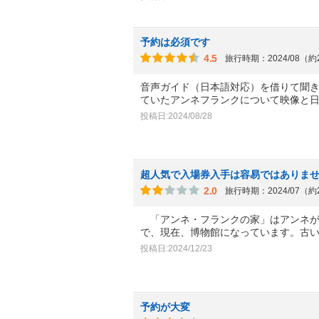
予約は必須です
4.5
旅行時期：2024/08（
音声ガイド（日本語対応）を借りて聞
ていたアンネフランクについて映像と
投稿日:2024/08/28
超人気で入場券入手は容易ではありま
2.0
旅行時期：2024/07（
「アンネ・フランクの家」はアンネが
で、現在、博物館になっています。古
投稿日:2024/12/23
予約が大変