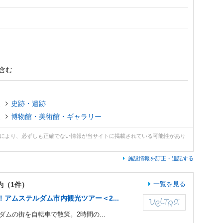
含む
史
史跡・遺跡
史
博物館・美術館・ギャラリー
どにより、必ずしも正確でない情報が当サイトに掲載されている可能性があり
施設情報を訂正・追記する
一覧を見る
約（1件）
アムステルダム市内観光ツアー＜2...
ムの街を自転車で散策。2時間の...