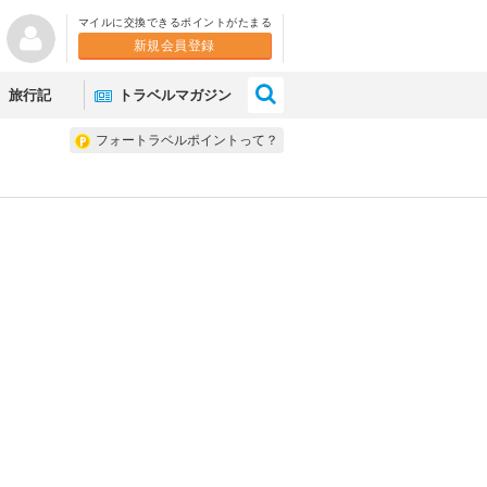
マイルに交換できるポイントがたまる
新規会員登録
×
旅行記
トラベルマガジン
フォートラベルポイントって？