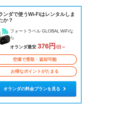
ランダで使うWi-Fiはレンタルしま
たか？
フォートラベル GLOBAL WiFiな
ら
376円
オランダ最安
/日～
空港で受取・返却可能
お得なポイントがたまる
オランダの料金プランを見る