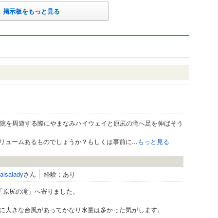
掲示板をもっと見る
布院を周遊する際にやまなみハイウェイと原尻の滝へ足を伸ばそう
ュームあるものでしょうか？もしくは事前に...
もっと見る
alsalady
さん
経験：あり
「原尻の滝」へ寄りました。
に大きな台風があってかなり水量は多かった気がします。