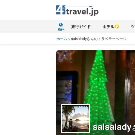
旅行ガイド
ホテル
ツ
海外
ホーム
>
salsaladyさんのトラベラーページ
salsalady