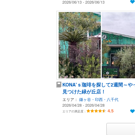
2026/06/13 - 2026/06/13
KONA'ｓ珈琲を探して2週間～や
見つけた緑が丘店！
エリア：
鎌ヶ谷・印西・八千代
2026/04/28 - 2026/04/28
4.5
エリアの満足度：