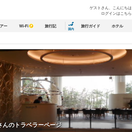
ゲストさん、こんにちは
ログインはこちら
アー
Wi-Fi
旅行記
旅行ガイド
ホテル
国内
さんのトラベラーページ