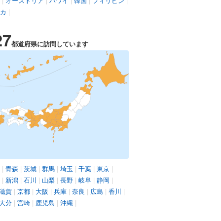
|
オーストリア
|
ハワイ
|
韓国
|
フィリピン
|
カ
|
27
都道府県に訪問しています
|
青森
|
茨城
|
群馬
|
埼玉
|
千葉
|
東京
|
|
新潟
|
石川
|
山梨
|
長野
|
岐阜
|
静岡
|
滋賀
|
京都
|
大阪
|
兵庫
|
奈良
|
広島
|
香川
|
大分
|
宮崎
|
鹿児島
|
沖縄
|