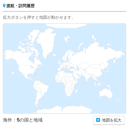
渡航・訪問履歴
拡大ボタンを押すと地図が動かせます。
5
海外：
の国と地域
地図を拡大