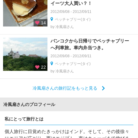
イーツ大人買い？！
2012/09/08 - 2012/09/11
ペッチャブリー(タイ)
14
by 冷風扇さん
バンコクから日帰りでペッチャブリー
へ列車旅。車内弁当つき。
2012/09/08 - 2012/09/11
ペッチャブリー(タイ)
22
by 冷風扇さん
冷風扇さんの旅行記をもっと見る
冷風扇さんのプロフィール
私にとって旅行とは
個人旅行に目覚めたきっかけはインド。そして、その後徐々