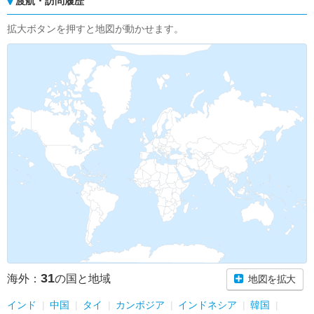
渡航・訪問履歴
拡大ボタンを押すと地図が動かせます。
31
海外：
の国と地域
地図を拡大
インド
中国
タイ
カンボジア
インドネシア
韓国