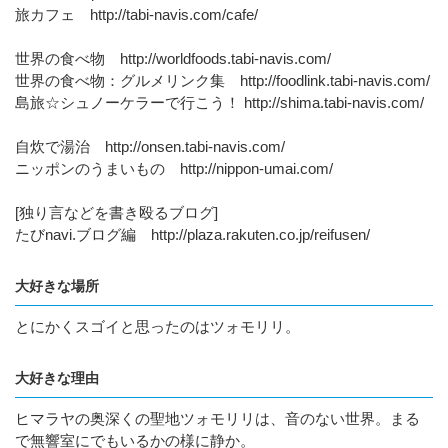
旅カフェ http://tabi-navis.com/cafe/
世界の食べ物 http://worldfoods.tabi-navis.com/
世界の食べ物：グルメリンク集 http://foodlink.tabi-navis.com/
島旅☆シュノーケラーで行こう！ http://shima.tabi-navis.com/
自炊で湯治 http://onsen.tabi-navis.com/
ニッポンのうまいもの http://nippon-umai.com/
[独り言などを書き殴るブログ]
たびnavi.ブログ編 http://plaza.rakuten.co.jp/reifusen/
大好きな場所
とにかくスゴイと思ったのはツォモリリ。
大好きな理由
ヒマラヤの奥深くの聖地ツォモリリは、音のない世界。まる
で無響室にでもいるかの様に静か。