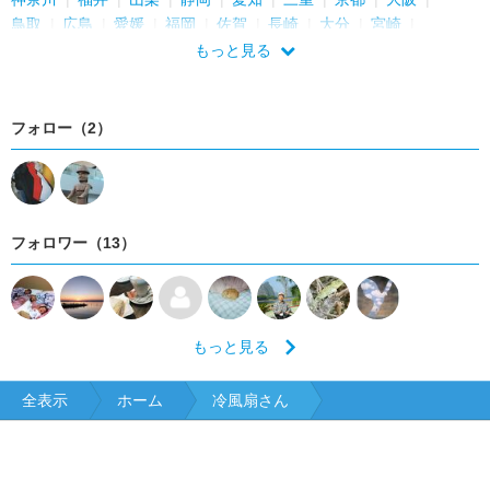
鳥取
広島
愛媛
福岡
佐賀
長崎
大分
宮崎
鹿児島
沖縄
もっと見る
フォロー（2）
フォロワー（13）
もっと見る
全表示
ホーム
冷風扇さん