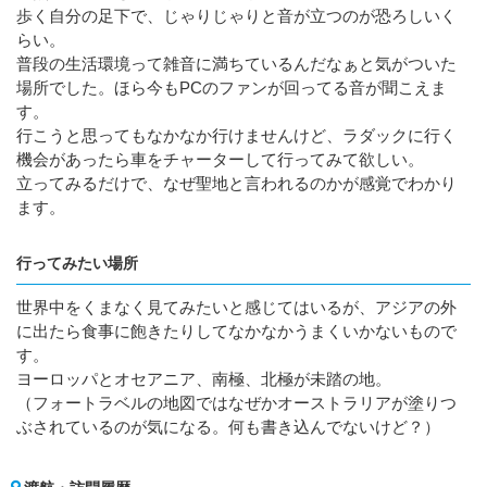
歩く自分の足下で、じゃりじゃりと音が立つのが恐ろしいく
らい。
普段の生活環境って雑音に満ちているんだなぁと気がついた
場所でした。ほら今もPCのファンが回ってる音が聞こえま
す。
行こうと思ってもなかなか行けませんけど、ラダックに行く
機会があったら車をチャーターして行ってみて欲しい。
立ってみるだけで、なぜ聖地と言われるのかが感覚でわかり
ます。
行ってみたい場所
世界中をくまなく見てみたいと感じてはいるが、アジアの外
に出たら食事に飽きたりしてなかなかうまくいかないもので
す。
ヨーロッパとオセアニア、南極、北極が未踏の地。
（フォートラベルの地図ではなぜかオーストラリアが塗りつ
ぶされているのが気になる。何も書き込んでないけど？）