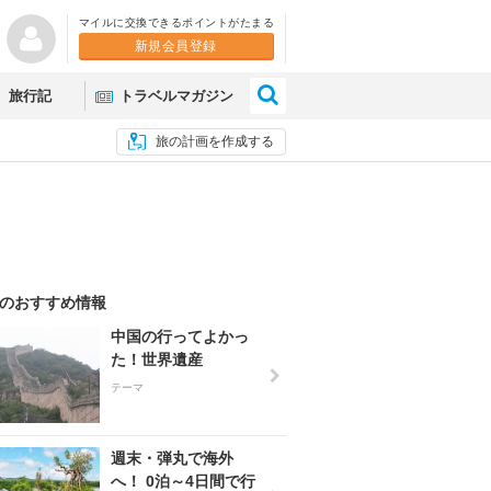
マイルに交換できるポイントがたまる
新規会員登録
×
旅行記
トラベルマガジン
旅の計画を作成する
のおすすめ情報
中国の行ってよかっ
た！世界遺産
テーマ
週末・弾丸で海外
へ！ 0泊～4日間で行