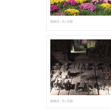
包頭
北京直轄市
投稿日：5ヶ月前
南京
南寧
南昌
南通
合肥
吉林
吉林省
吐魯番
周庄 (周荘)
呼和浩特
投稿日：5ヶ月前
和田