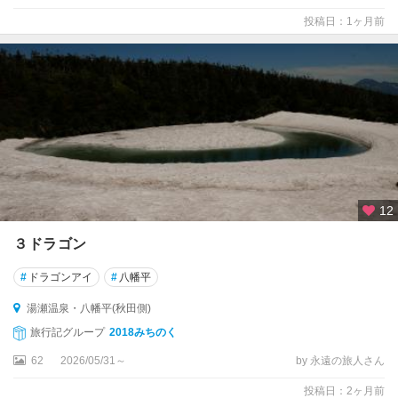
湯
投稿日：1ヶ月前
瀬
温
泉
・
八
幡
平
(
秋
田
12
側
)
３ドラゴン
角
#
ドラゴンアイ
#
八幡平
館
・
湯瀬温泉・八幡平(秋田側)
大
旅行記グループ
2018みちのく
曲
62
2026/05/31～
by 永遠の旅人さん
・
横
投稿日：2ヶ月前