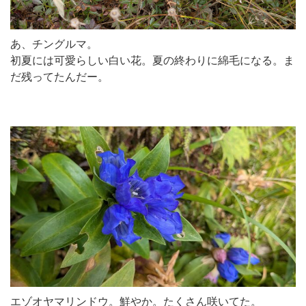
あ、チングルマ。
初夏には可愛らしい白い花。夏の終わりに綿毛になる。ま
だ残ってたんだー。
エゾオヤマリンドウ。鮮やか。たくさん咲いてた。