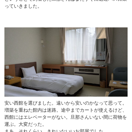
っていきました。
安い西館を選びました。遠いから安いのかなって思って。
増築を重ねた館内は迷路。途中までカートが使えるけど、
西館にはエレベーターがない。旦那さんいない間に荷物を
運ぶ。大変だった。
まあ、それくらい。きれいないいお部屋でした。