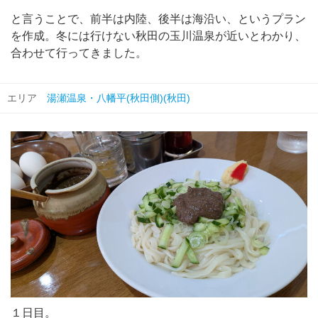
と言うことで、前半は内陸、後半は海沿い、というプラン
を作成。冬には行けない秋田の玉川温泉が近いとわかり、
合わせて行ってきました。
エリア
湯瀬温泉・八幡平(秋田側)(秋田)
１日目。