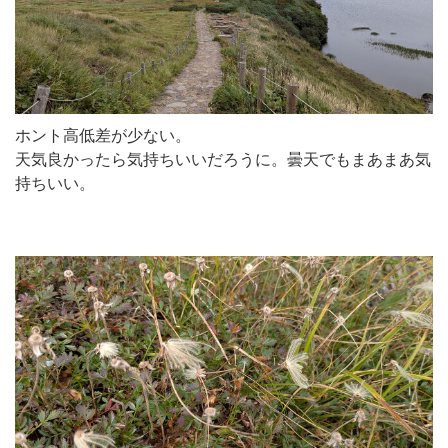
ホント高低差が少ない。
天気良かったら気持ちいいだろうに。曇天でもまあまあ気
持ちいい。