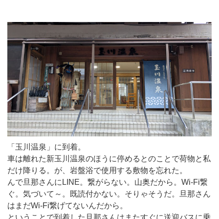
「玉川温泉」に到着。
車は離れた新玉川温泉のほうに停めるとのことで荷物と私
だけ降りる。が、岩盤浴で使用する敷物を忘れた。
んで旦那さんにLINE。繋がらない。山奥だから。Wi-Fi繋
ぐ。気づいて～。既読付かない。そりゃそうだ。旦那さん
はまだWi-Fi繋げてないんだから。
ということで到着した旦那さんはまたすぐに送迎バスに乗