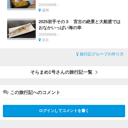
2025/09/08～
盛岡
2025岩手その３ 宮古の絶景と大船渡では
おなかいっぱい海の幸
2025/09/08～
宮古
旅行記グループの作り方
そらまめ1号さんの旅行記一覧
この旅行記へのコメント
ログインしてコメントを書く