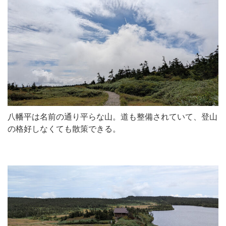
八幡平は名前の通り平らな山。道も整備されていて、登山
の格好しなくても散策できる。