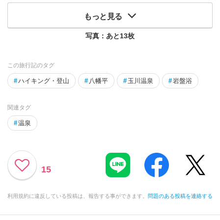
もっと見る
写真：あと
13
枚
この旅行記のタグ
#
ハイキング・登山
#
八幡平
#
玉川温泉
#
岩盤浴
関連タグ
#
温泉
15
利用規約に違反している投稿は、報告する事ができます。
問題のある投稿を連絡する