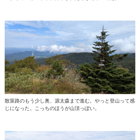
散策路のもう少し奥、源太森まで進む。やっと登山って感
じになった。こっちのほうが山頂っぽい。