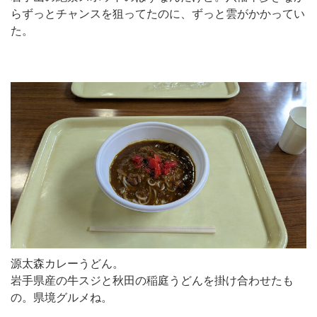
らずっとチャンスを狙ってたのに、ずっと雲がかかってい
た。
源太森カレーうどん。
岩手県産の牛スジと秋田の稲庭うどんを掛け合わせたも
の。県境グルメね。