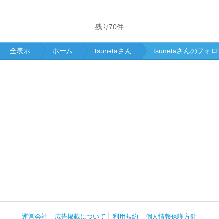
残り
70
件
全表示
ホーム
tsunetaさん
tsunetaさんのフォ
運営会社
広告掲載について
利用規約
個人情報保護方針