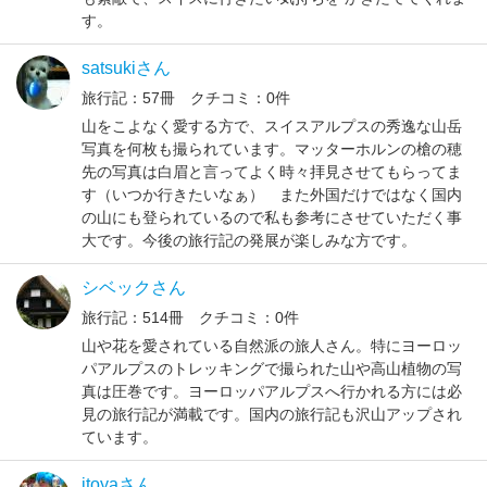
す。
satsukiさん
旅行記：57冊 クチコミ：0件
山をこよなく愛する方で、スイスアルプスの秀逸な山岳
写真を何枚も撮られています。マッターホルンの槍の穂
先の写真は白眉と言ってよく時々拝見させてもらってま
す（いつか行きたいなぁ） また外国だけではなく国内
の山にも登られているので私も参考にさせていただく事
大です。今後の旅行記の発展が楽しみな方です。
シベックさん
旅行記：514冊 クチコミ：0件
山や花を愛されている自然派の旅人さん。特にヨーロッ
パアルプスのトレッキングで撮られた山や高山植物の写
真は圧巻です。ヨーロッパアルプスへ行かれる方には必
見の旅行記が満載です。国内の旅行記も沢山アップされ
ています。
itoyaさん