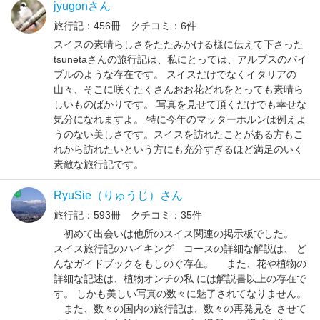
jyugonさん
旅行記：456冊 クチコミ：6件
スイスの素晴らしさをたたみかける様に伝えて下さった
tsunetaさんの旅行記は、私にとっては、アルプスのバイ
ブルのような存在です。 スイスだけでなくイタリアの
山々、そこに咲くたくさんおお花どれをとっても素晴ら
しいものばかりです。 写真を見せて頂くだけでも幸せな
気分になれますよ。 特に今年のマッターホルンは例えよ
うのない美しさです。スイスを訪れたことがある方もこ
れから訪れたいという方にも充分すぎるほど満足のいく
素敵な旅行記です。
RyuSie（りゅうじ）さん
旅行記：593冊 クチコミ：35件
初めて出会いは他所のスイス関連の掲示板でした。
スイス旅行記のハイキング コースの詳細な解説は、 ど
んなガイドブックをもしのぐ存在。 また、花や植物の
詳細な記述は、植物オンチの私 には解説書以上の存在で
す。 しかも美しい写真の数々に魅了されてなりません。
また、数々の国内の旅行記は、数々の再発見を させて